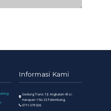
Informasi Kami
eting
Gedung Trans 7 Jl. Angkatan 45 Lr.
Harapan 1 No 23 Palembang.
k
0711-379 026