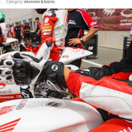
Category:
ekonomi & bisnis