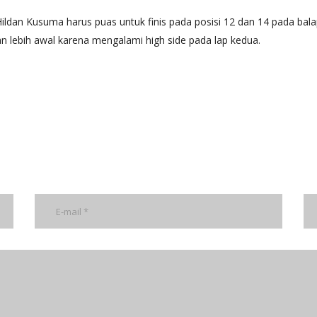
Hildan Kusuma harus puas untuk finis pada posisi 12 dan 14 pada b
n lebih awal karena mengalami high side pada lap kedua.