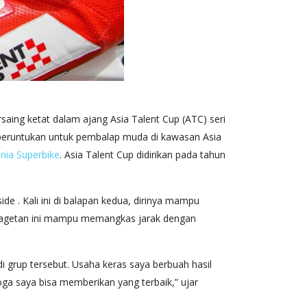
aing ketat dalam ajang Asia Talent Cup (ATC) seri
peruntukan untuk pembalap muda di kawasan Asia
nia Superbike
. Asia Talent Cup didirikan pada tahun
 . Kali ini di balapan kedua, dirinya mampu
l Magetan ini mampu memangkas jarak dengan
i grup tersebut. Usaha keras saya berbuah hasil
oga saya bisa memberikan yang terbaik,” ujar