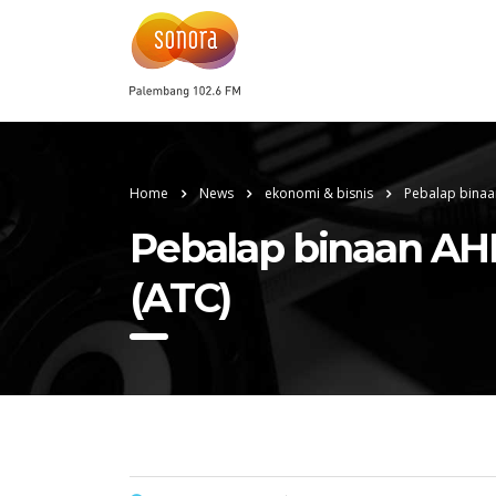
Home
News
ekonomi & bisnis
Pebalap binaa
Pebalap binaan AHM
(ATC)