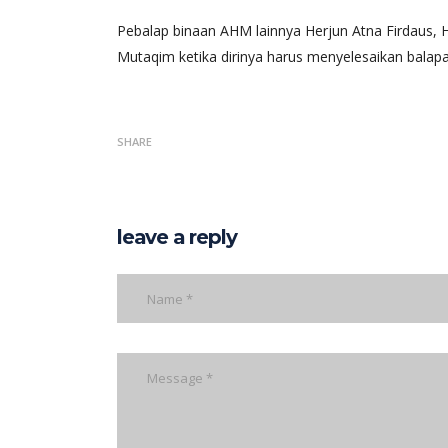
Pebalap binaan AHM lainnya Herjun Atna Firdaus, 
Mutaqim ketika dirinya harus menyelesaikan balapa
SHARE
leave a reply