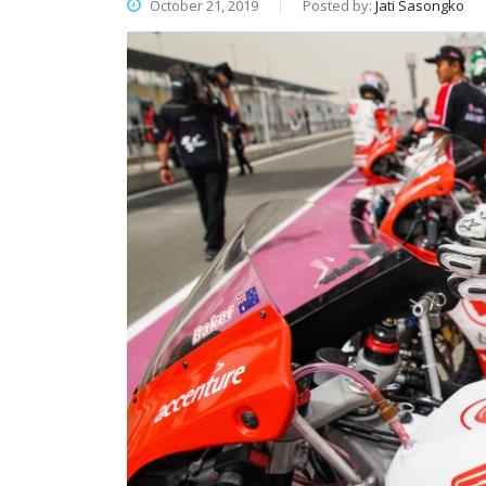
October 21, 2019
Posted by:
Jati Sasongko