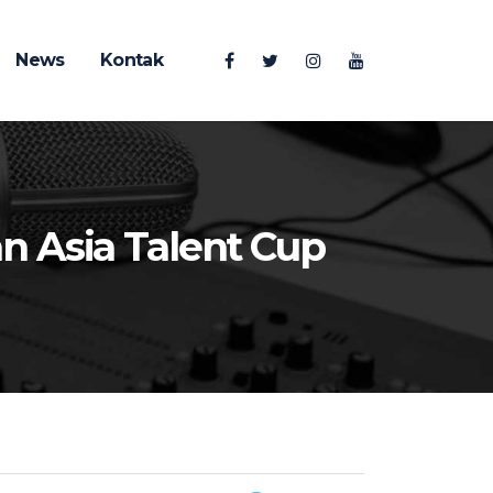
News
Kontak
n Asia Talent Cup