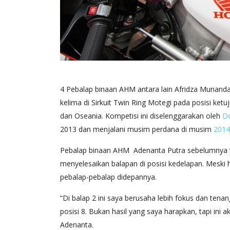
4 Pebalap binaan AHM antara lain Afridza Munandar
kelima di Sirkuit Twin Ring Motegi pada posisi ketu
dan Oseania. Kompetisi ini diselenggarakan oleh
D
2013 dan menjalani musim perdana di musim
2014
Pebalap binaan AHM Adenanta Putra sebelumnya tid
menyelesaikan balapan di posisi kedelapan. Meski
pebalap-pebalap didepannya.
“Di balap 2 ini saya berusaha lebih fokus dan ten
posisi 8. Bukan hasil yang saya harapkan, tapi in
Adenanta.