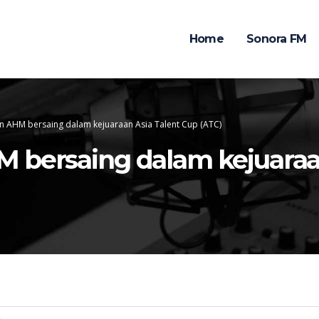
Home
Sonora FM
n AHM bersaing dalam kejuaraan Asia Talent Cup (ATC)
 bersaing dalam kejuaraa