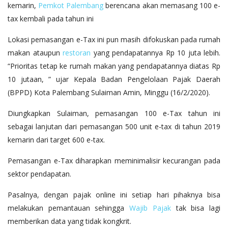
kemarin,
Pemkot Palembang
berencana akan memasang 100 e-
tax kembali pada tahun ini
Lokasi pemasangan e-Tax ini pun masih difokuskan pada rumah
makan ataupun
restoran
yang pendapatannya Rp 10 juta lebih.
“Prioritas tetap ke rumah makan yang pendapatannya diatas Rp
10 jutaan, ” ujar Kepala Badan Pengelolaan Pajak Daerah
(BPPD) Kota Palembang Sulaiman Amin, Minggu (16/2/2020).
Diungkapkan Sulaiman, pemasangan 100 e-Tax tahun ini
sebagai lanjutan dari pemasangan 500 unit e-tax di tahun 2019
kemarin dari target 600 e-tax.
Pemasangan e-Tax diharapkan meminimalisir kecurangan pada
sektor pendapatan.
Pasalnya, dengan pajak online ini setiap hari pihaknya bisa
melakukan pemantauan sehingga
Wajib Pajak
tak bisa lagi
memberikan data yang tidak kongkrit.