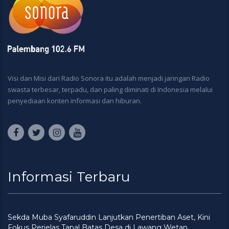
Visi dan Misi dari Radio Sonora itu adalah menjadi jaringan Radio
swasta terbesar, terpadu, dan paling diminati di Indonesia melalui
penyediaan konten informasi dan hiburan.
Informasi Terbaru
Sekda Muba Syafaruddin Lanjutkan Penertiban Aset, Kini
Fokus Perjelas Tapal Batas Desa di Lawang Wetan