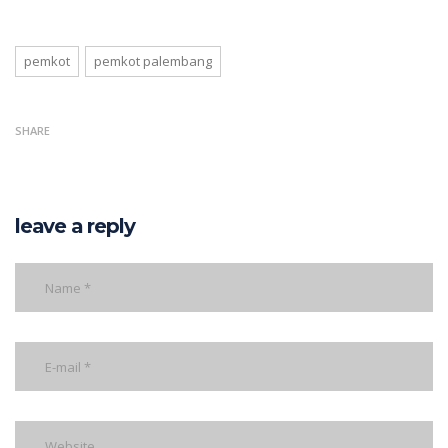
pemkot
pemkot palembang
SHARE
leave a reply