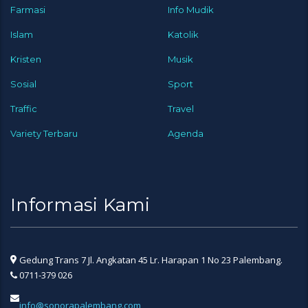
Farmasi
Info Mudik
Islam
Katolik
Kristen
Musik
Sosial
Sport
Traffic
Travel
Variety Terbaru
Agenda
Informasi Kami
Gedung Trans 7 Jl. Angkatan 45 Lr. Harapan 1 No 23 Palembang.
0711-379 026
info@sonorapalembang.com