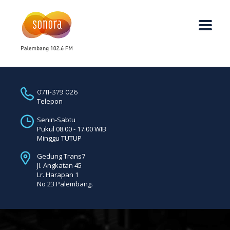
0711-379 026
Telepon
Senin-Sabtu
Pukul 08.00 - 17.00 WIB
Minggu TUTUP
Gedung Trans7
Jl. Angkatan 45
Lr. Harapan 1
No 23 Palembang.