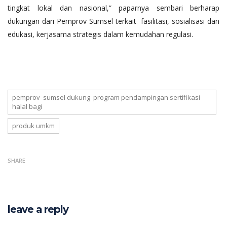
tingkat lokal dan nasional,” paparnya sembari berharap
dukungan dari Pemprov Sumsel terkait fasilitasi, sosialisasi dan
edukasi, kerjasama strategis dalam kemudahan regulasi.
pemprov sumsel dukung program pendampingan sertifikasi
halal bagi
produk umkm
SHARE
leave a reply