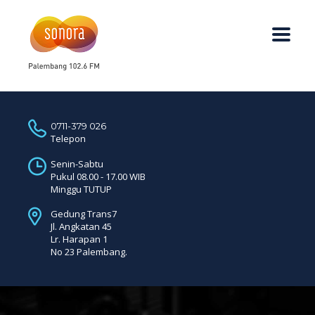
0711-379 026
Telepon
Senin-Sabtu
Pukul 08.00 - 17.00 WIB
Minggu TUTUP
Gedung Trans7
Jl. Angkatan 45
Lr. Harapan 1
No 23 Palembang.