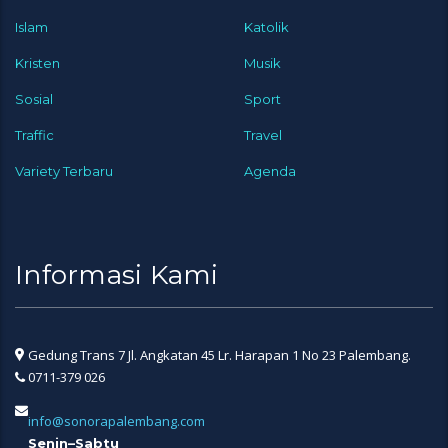
Islam
Katolik
Kristen
Musik
Sosial
Sport
Traffic
Travel
Variety Terbaru
Agenda
Informasi Kami
Gedung Trans 7 Jl. Angkatan 45 Lr. Harapan 1 No 23 Palembang.
0711-379 026
info@sonorapalembang.com
Senin–Sabtu