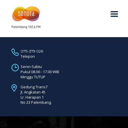
0711-379 026
Telepon
Senin-Sabtu
Pukul 08.00 - 17.00 WIB
Minggu TUTUP
Gedung Trans7
Jl. Angkatan 45
Lr. Harapan 1
No 23 Palembang.