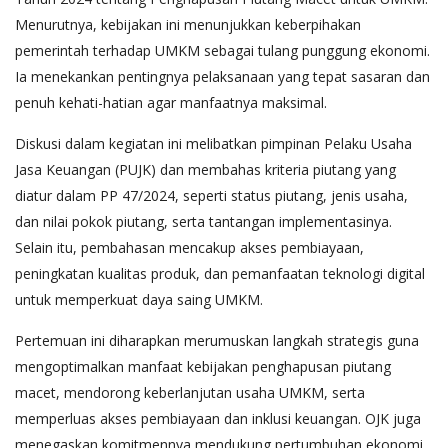
Menurutnya, kebijakan ini menunjukkan keberpihakan
pemerintah terhadap UMKM sebagai tulang punggung ekonomi.
Ia menekankan pentingnya pelaksanaan yang tepat sasaran dan
penuh kehati-hatian agar manfaatnya maksimal.
Diskusi dalam kegiatan ini melibatkan pimpinan Pelaku Usaha
Jasa Keuangan (PUJK) dan membahas kriteria piutang yang
diatur dalam PP 47/2024, seperti status piutang, jenis usaha,
dan nilai pokok piutang, serta tantangan implementasinya.
Selain itu, pembahasan mencakup akses pembiayaan,
peningkatan kualitas produk, dan pemanfaatan teknologi digital
untuk memperkuat daya saing UMKM.
Pertemuan ini diharapkan merumuskan langkah strategis guna
mengoptimalkan manfaat kebijakan penghapusan piutang
macet, mendorong keberlanjutan usaha UMKM, serta
memperluas akses pembiayaan dan inklusi keuangan. OJK juga
menegaskan komitmennya mendukung pertumbuhan ekonomi