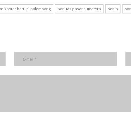
an kantor baru di palembang
perluas pasar sumatera
senin
so