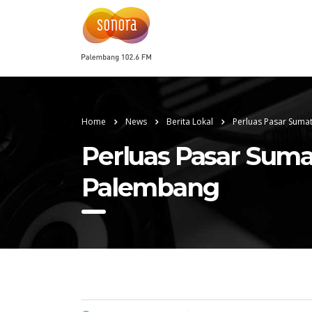
Home
News
Berita Lokal
Perluas Pasar Suma
Perluas Pasar Suma
Palembang