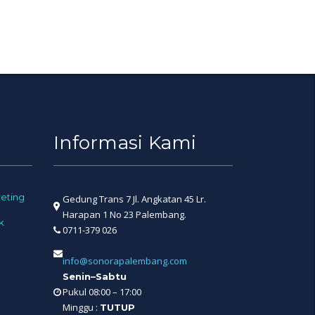
Informasi Kami
eting
Gedung Trans 7 Jl. Angkatan 45 Lr.
Harapan 1 No 23 Palembang.
k
0711-379 026
info@sonorapalembang.com
Senin–Sabtu
Pukul 08:00 – 17:00
Minggu :
TUTUP