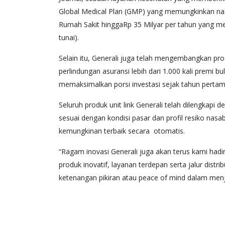
Global Medical Plan (GMP) yang memungkinkan nas
Rumah Sakit hinggaRp 35 Milyar per tahun yang me
tunai).
Selain itu, Generali juga telah mengembangkan p
perlindungan asuransi lebih dari 1.000 kali premi 
memaksimalkan porsi investasi sejak tahun pertama
Seluruh produk unit link Generali telah dilengkap
sesuai dengan kondisi pasar dan profil resiko nasa
kemungkinan terbaik secara otomatis.
“Ragam inovasi Generali juga akan terus kami hadi
produk inovatif, layanan terdepan serta jalur dist
ketenangan pikiran atau peace of mind dalam menjal