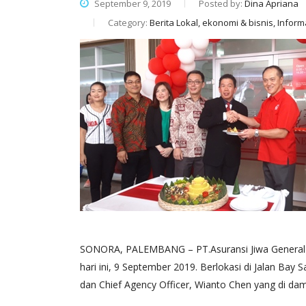
September 9, 2019
Posted by:
Dina Apriana
Category:
Berita Lokal, ekonomi & bisnis, Infor
SONORA, PALEMBANG – PT.Asuransi Jiwa General I
hari ini, 9 September 2019. Berlokasi di Jalan Ba
dan Chief Agency Officer, Wianto Chen yang di da