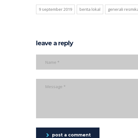
9 september 2019
berita lokal
generali resmik
leave a reply
post a comment