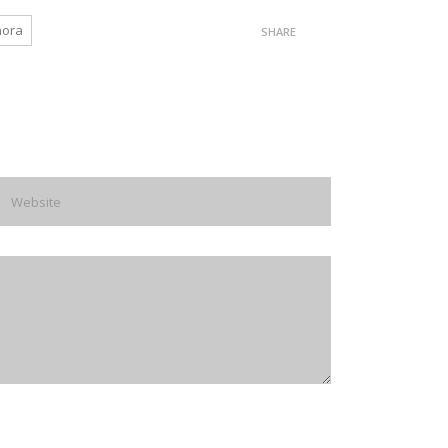
nora
SHARE