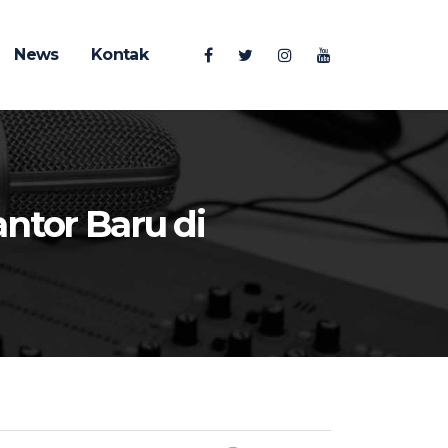
News
Kontak
ntor Baru di