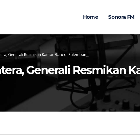
Home
Sonora FM
tera, Generali Resmikan Kantor Baru di Palembang
tera, Generali Resmikan Ka