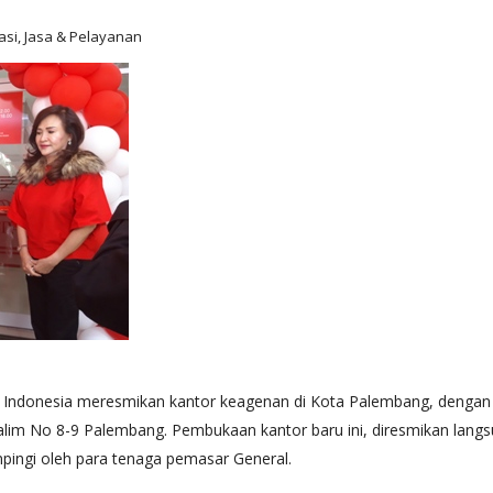
masi, Jasa & Pelayanan
ndonesia meresmikan kantor keagenan di Kota Palembang, dengan 
y Salim No 8-9 Palembang. Pembukaan kantor baru ini, diresmikan lan
mpingi oleh para tenaga pemasar General.