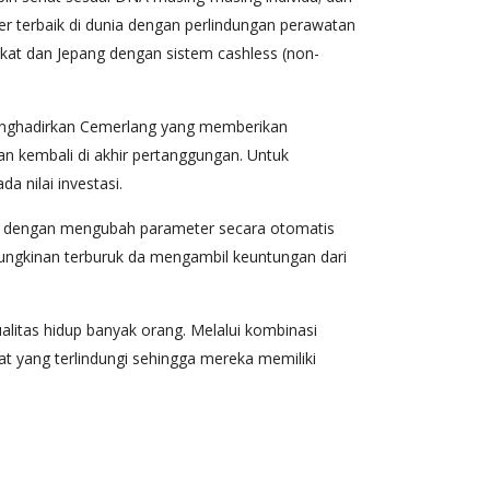
 terbaik di dunia dengan perlindungan perawatan
ikat dan Jepang dengan sistem cashless (non-
menghadirkan Cemerlang yang memberikan
kan kembali di akhir pertanggungan. Untuk
 nilai investasi.
link dengan mengubah parameter secara otomatis
kemungkinan terburuk da mengambil keuntungan dari
alitas hidup banyak orang. Melalui kombinasi
kat yang terlindungi sehingga mereka memiliki