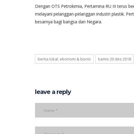
Dengan OTS Petrokimia, Pertamina RU III terus ber
melayani pelanggan-pelanggan industri plastik. Per
besarnya bagi bangsa dan Negara.
berita lokal. ekonomi & bisnis
kamis 20 des 2018
leave a reply