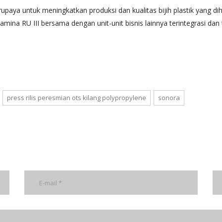
upaya untuk meningkatkan produksi dan kualitas bijih plastik yang di
tamina RU III bersama dengan unit-unit bisnis lainnya terintegrasi d
press rilis peresmian ots kilang polypropylene
sonora