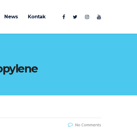
News
Kontak
opylene
No Comments