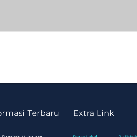
ormasi Terbaru
Extra Link
Berita Lokal
Biz&Mark