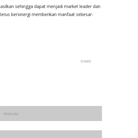
hasilkan sehingga dapat menjadi market leader dan
an terus bersinergi memberikan manfaat sebesar-
SHARE