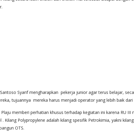
r.
Santoso Syarif mengharapkan pekerja junior agar terus belajar, secar
reka, tujuannya mereka harus menjadi operator yang lebih baik dari
Plaju memberi perhatian khusus terhadap kegiatan ini karena RU III
Kilang Polypropylene adalah kilang spesifik Petrokimia, yakni kilang p
ibangun OTS.