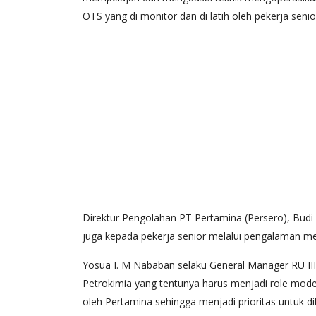
OTS yang di monitor dan di latih oleh pekerja senio
Direktur Pengolahan PT Pertamina (Persero), Budi 
juga kepada pekerja senior melalui pengalaman me
Yosua I. M Nababan selaku General Manager RU III 
Petrokimia yang tentunya harus menjadi role model . 
oleh Pertamina sehingga menjadi prioritas untuk d