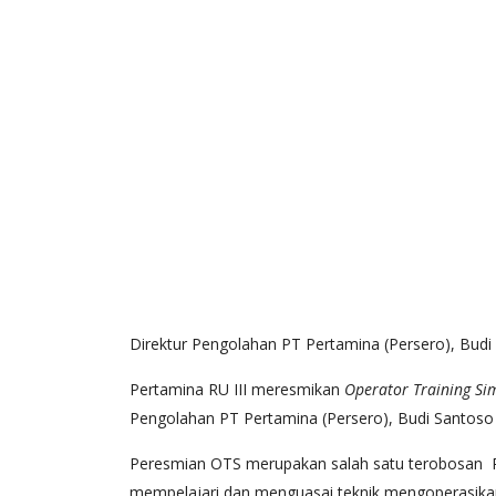
Direktur Pengolahan PT Pertamina (Persero), Budi
Pertamina RU III meresmikan
Operator Training Si
Pengolahan PT Pertamina (Persero), Budi Santoso
Peresmian OTS merupakan salah satu terobosan Per
mempelajari dan menguasai teknik mengoperasikan k