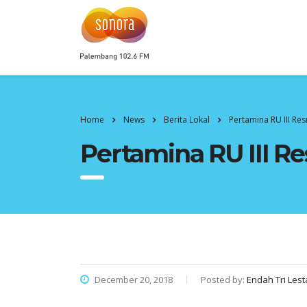
Home
News
Berita Lokal
Pertamina RU III Re
Pertamina RU III R
December 20, 2018
Posted by:
Endah Tri Lest