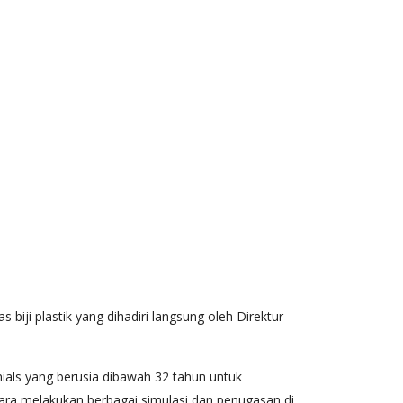
biji plastik yang dihadiri langsung oleh Direktur
ials yang berusia dibawah 32 tahun untuk
 cara melakukan berbagai simulasi dan penugasan di