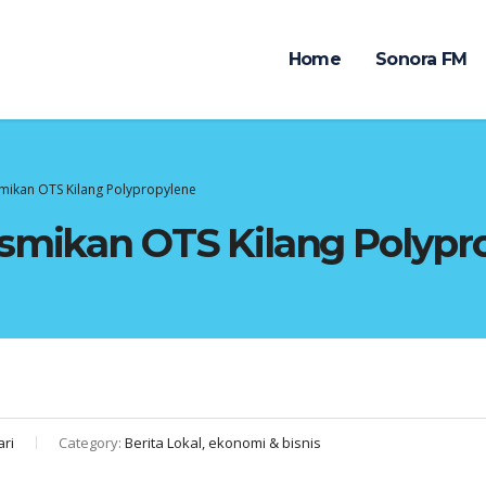
Home
Sonora FM
smikan OTS Kilang Polypropylene
esmikan OTS Kilang Polypr
ari
Category:
Berita Lokal, ekonomi & bisnis