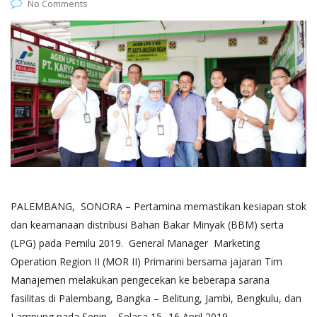
No Comments
PALEMBANG, SONORA – Pertamina memastikan kesiapan stok
dan keamanaan distribusi Bahan Bakar Minyak (BBM) serta
(LPG) pada Pemilu 2019. General Manager Marketing
Operation Region II (MOR II) Primarini bersama jajaran Tim
Manajemen melakukan pengecekan ke beberapa sarana
fasilitas di Palembang, Bangka – Belitung, Jambi, Bengkulu, dan
Lampung pada Senin – Selasa 15- 16 April 2019.