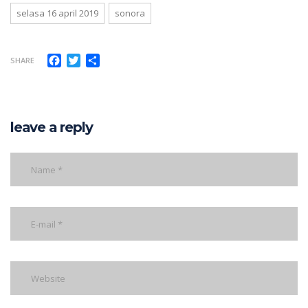
selasa 16 april 2019
sonora
Facebook
Twitter
Share
SHARE
leave a reply