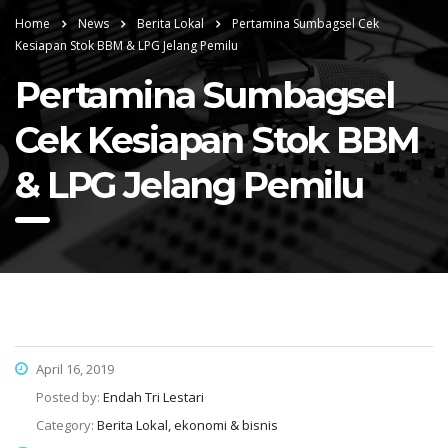
Home
News
Berita Lokal
Pertamina Sumbagsel Cek
Kesiapan Stok BBM & LPG Jelang Pemilu
Pertamina Sumbagsel
Cek Kesiapan Stok BBM
& LPG Jelang Pemilu
April 16, 2019
Posted by:
Endah Tri Lestari
Category:
Berita Lokal, ekonomi & bisnis