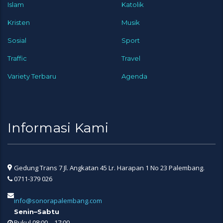
Islam
Katolik
Kristen
Musik
Sosial
Sport
Traffic
Travel
Variety Terbaru
Agenda
Informasi Kami
Gedung Trans 7 Jl. Angkatan 45 Lr. Harapan 1 No 23 Palembang.
0711-379 026
info@sonorapalembang.com
Senin–Sabtu
Pukul 08:00 – 17:00