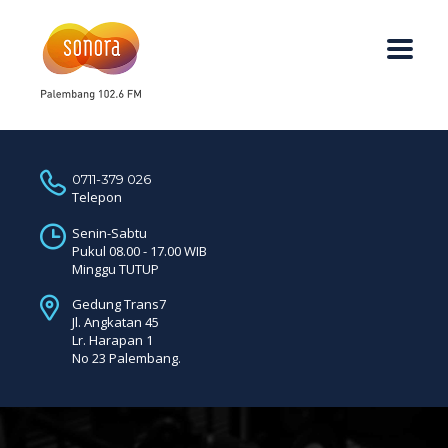
0711-379 026
Telepon
Senin-Sabtu
Pukul 08.00 - 17.00 WIB
Minggu TUTUP
Gedung Trans7
Jl. Angkatan 45
Lr. Harapan 1
No 23 Palembang.