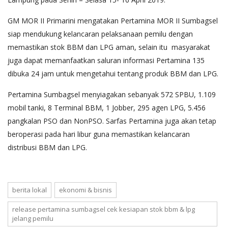
GM MOR II Primarini mengatakan Pertamina MOR II Sumbagsel
siap mendukung kelancaran pelaksanaan pemilu dengan
memastikan stok BBM dan LPG aman, selain itu masyarakat
juga dapat memanfaatkan saluran informasi Pertamina 135
dibuka 24 jam untuk mengetahui tentang produk BBM dan LPG.
Pertamina Sumbagsel menyiagakan sebanyak 572 SPBU, 1.109
mobil tanki, 8 Terminal BBM, 1 Jobber, 295 agen LPG, 5.456
pangkalan PSO dan NonPSO. Sarfas Pertamina juga akan tetap
beroperasi pada hari libur guna memastikan kelancaran
distribusi BBM dan LPG.
berita lokal
ekonomi & bisnis
release pertamina sumbagsel cek kesiapan stok bbm & lpg
jelang pemilu