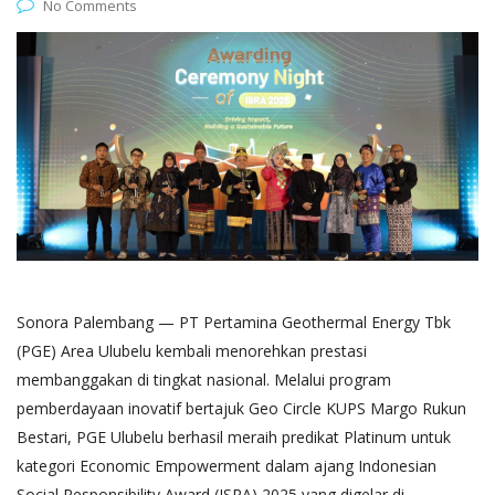
No Comments
Sonora Palembang — PT Pertamina Geothermal Energy Tbk
(PGE) Area Ulubelu kembali menorehkan prestasi
membanggakan di tingkat nasional. Melalui program
pemberdayaan inovatif bertajuk Geo Circle KUPS Margo Rukun
Bestari, PGE Ulubelu berhasil meraih predikat Platinum untuk
kategori Economic Empowerment dalam ajang Indonesian
Social Responsibility Award (ISRA) 2025 yang digelar di