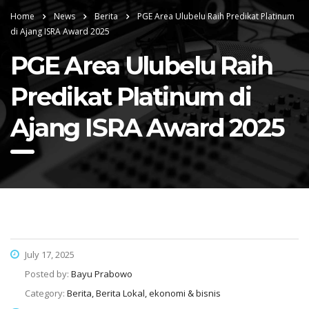
Home
News
Berita
PGE Area Ulubelu Raih Predikat Platinum
di Ajang ISRA Award 2025
PGE Area Ulubelu Raih
Predikat Platinum di
Ajang ISRA Award 2025
July 17, 2025
Posted by:
Bayu Prabowo
Category:
Berita, Berita Lokal, ekonomi & bisnis