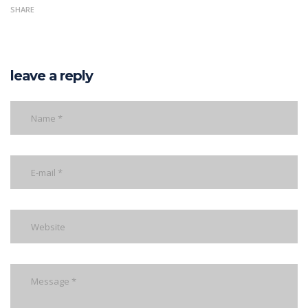
SHARE
leave a reply