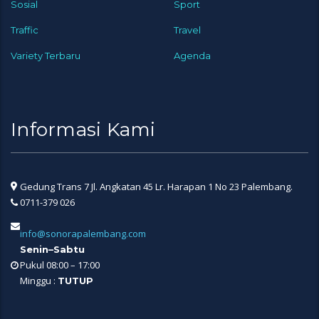
Sosial
Sport
Traffic
Travel
Variety Terbaru
Agenda
Informasi Kami
Gedung Trans 7 Jl. Angkatan 45 Lr. Harapan 1 No 23 Palembang.
0711-379 026
info@sonorapalembang.com
Senin–Sabtu
Pukul 08:00 – 17:00
Minggu :
TUTUP