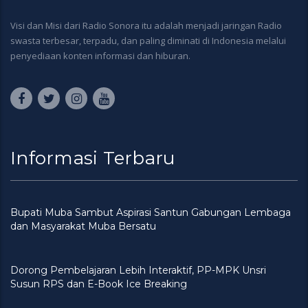
Visi dan Misi dari Radio Sonora itu adalah menjadi jaringan Radio
swasta terbesar, terpadu, dan paling diminati di Indonesia melalui
penyediaan konten informasi dan hiburan.
Informasi Terbaru
Bupati Muba Sambut Aspirasi Santun Gabungan Lembaga
dan Masyarakat Muba Bersatu
Dorong Pembelajaran Lebih Interaktif, PP-MPK Unsri
Susun RPS dan E-Book Ice Breaking