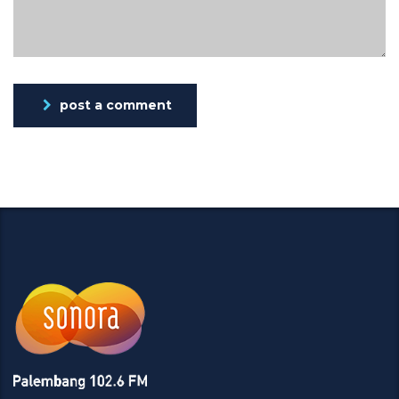
post a comment