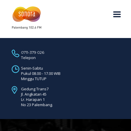
0711-379 026
Telepon
Senin-Sabtu
Pukul 08.00 - 17.00 WIB
Minggu TUTUP
Gedung Trans7
Jl. Angkatan 45
Lr. Harapan 1
No 23 Palembang.