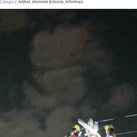
Category:
Artikel, ekonomi & bisnis, Informasi