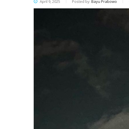
April 9, 2025
Posted by:
Bayu Prabowo