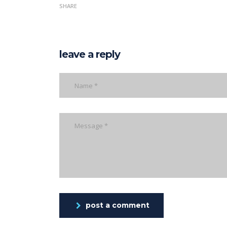
SHARE
leave a reply
post a comment