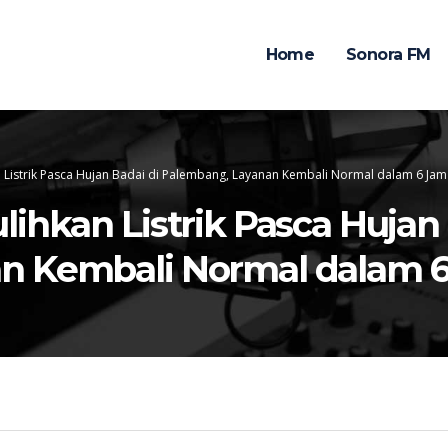
Home
Sonora FM
 Listrik Pasca Hujan Badai di Palembang, Layanan Kembali Normal dalam 6 Jam
ihkan Listrik Pasca Hujan 
n Kembali Normal dalam 