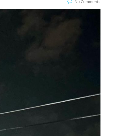
No Comments