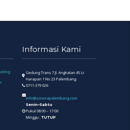
Informasi Kami
eting
Gedung Trans 7 Jl. Angkatan 45 Lr.
Harapan 1 No 23 Palembang.
k
0711-379 026
info@sonorapalembang.com
Senin–Sabtu
Pukul 08:00 – 17:00
Minggu :
TUTUP