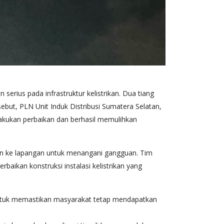
ius pada infrastruktur kelistrikan. Dua tiang
sebut, PLN Unit Induk Distribusi Sumatera Selatan,
akukan perbaikan dan berhasil memulihkan
kan ke lapangan untuk menangani gangguan. Tim
ikan konstruksi instalasi kelistrikan yang
ntuk memastikan masyarakat tetap mendapatkan