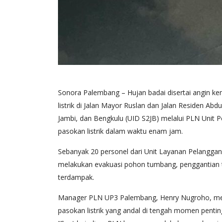
Sonora Palembang – Hujan badai disertai angin ke
listrik di Jalan Mayor Ruslan dan Jalan Residen Ab
Jambi, dan Bengkulu (UID S2JB) melalui PLN Unit
pasokan listrik dalam waktu enam jam.
Sebanyak 20 personel dari Unit Layanan Pelangga
melakukan evakuasi pohon tumbang, penggantian ti
terdampak.
Manager PLN UP3 Palembang, Henry Nugroho, menj
pasokan listrik yang andal di tengah momen pentin