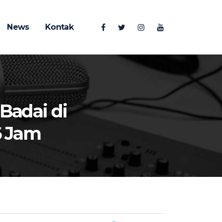
News
Kontak
Badai di
6 Jam