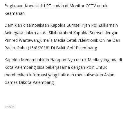
Begitupun Kondisi di LRT sudah di Monitor CCTV untuk
Keamanan.
Demikian disampaikaan Kapolda Sumsel Irjen Pol Zulkarnain
Adinegara dalam acara Silahturahmi Kapolda Sumsel dengan
Pimred Wartawan,Jurnalis,Media Cetak /Elektronik Online Dan
Radio. Rabu (15/8/2018) Di Bukit Golf,Palembang.
Kapolda Menambahkan Harapan Nya untuk Media yang ada di
Kota Palembang bisa bekerjasama dengan Polri Untuk
memberikan Informasi yang baik dan mensukseskan Asian
Games Dikota Palembang.
SHARE