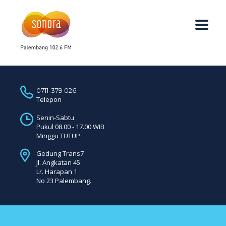
0711-379 026
Telepon
Senin-Sabtu
Pukul 08.00 - 17.00 WIB
Minggu TUTUP
Gedung Trans7
Jl. Angkatan 45
Lr. Harapan 1
No 23 Palembang.