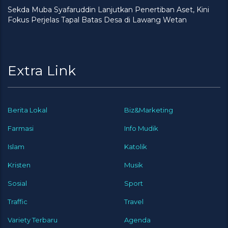
Sekda Muba Syafaruddin Lanjutkan Penertiban Aset, Kini
Fokus Perjelas Tapal Batas Desa di Lawang Wetan
Extra Link
Berita Lokal
Biz&Marketing
Farmasi
Info Mudik
Islam
Katolik
Kristen
Musik
Sosial
Sport
Traffic
Travel
Variety Terbaru
Agenda