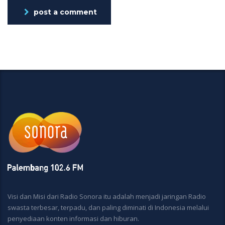
post a comment
Visi dan Misi dari Radio Sonora itu adalah menjadi jaringan Radio
swasta terbesar, terpadu, dan paling diminati di Indonesia melalui
penyediaan konten informasi dan hiburan.