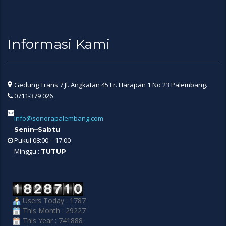
Informasi Kami
Gedung Trans 7 Jl. Angkatan 45 Lr. Harapan 1 No 23 Palembang.
0711-379 026
info@sonorapalembang.com
Senin–Sabtu
Pukul 08:00 – 17:00
Minggu :
TUTUP
Users Today : 1787
This Month : 29227
This Year : 741888