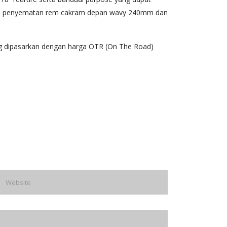
lui penyematan rem cakram depan wavy 240mm dan
g dipasarkan dengan harga OTR (On The Road)