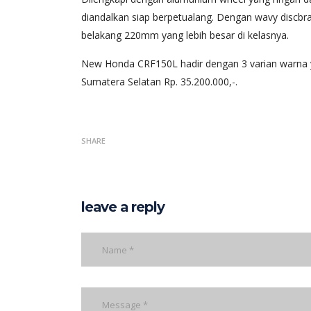
diandalkan siap berpetualang. Dengan wavy dis
belakang 220mm yang lebih besar di kelasnya.
New Honda CRF150L hadir dengan 3 varian warna 
Sumatera Selatan Rp. 35.200.000,-.
SHARE
leave a reply