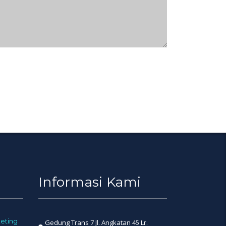
Informasi Kami
eting
Gedung Trans 7 Jl. Angkatan 45 Lr.