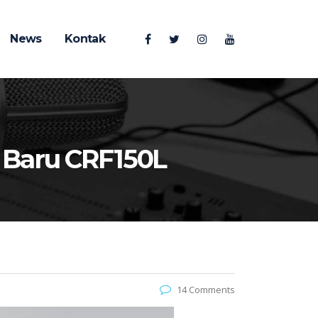
News
Kontak
 Baru CRF150L
14 Comments