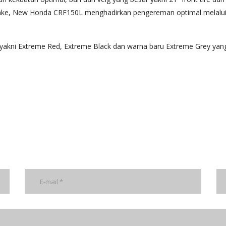
cbrake, New Honda CRF150L menghadirkan pengereman optimal mela
yakni Extreme Red, Extreme Black dan warna baru Extreme Grey yan