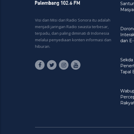
Santu
Masya
Visi dan Misi dari Radio Sonora itu adalah
menjadi jaringan Radio swasta terbesar,
Doron
terpadu, dan paling diminati di Indonesia
Intera
melalui penyediaan konten informasi dan
dan E-
hiburan.
Sekda
Penert
Tapal
Wabup
Perce
Rakya