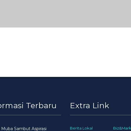
ormasi Terbaru
Extra Link
Berita Lokal
Biz&Mark
 Muba Sambut Aspirasi