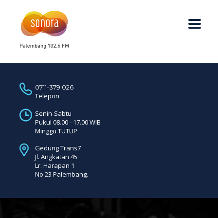
0711-379 026
Telepon
Senin-Sabtu
Pukul 08.00 - 17.00 WIB
Minggu TUTUP
Gedung Trans7
Jl. Angkatan 45
Lr. Harapan 1
No 23 Palembang.