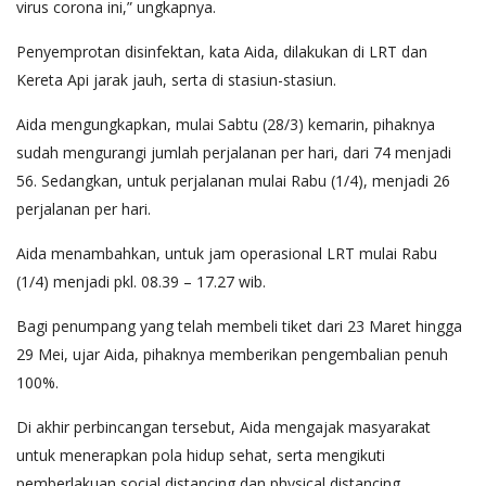
virus corona ini,” ungkapnya.
Penyemprotan disinfektan, kata Aida, dilakukan di LRT dan
Kereta Api jarak jauh, serta di stasiun-stasiun.
Aida mengungkapkan, mulai Sabtu (28/3) kemarin, pihaknya
sudah mengurangi jumlah perjalanan per hari, dari 74 menjadi
56. Sedangkan, untuk perjalanan mulai Rabu (1/4), menjadi 26
perjalanan per hari.
Aida menambahkan, untuk jam operasional LRT mulai Rabu
(1/4) menjadi pkl. 08.39 – 17.27 wib.
Bagi penumpang yang telah membeli tiket dari 23 Maret hingga
29 Mei, ujar Aida, pihaknya memberikan pengembalian penuh
100%.
Di akhir perbincangan tersebut, Aida mengajak masyarakat
untuk menerapkan pola hidup sehat, serta mengikuti
pemberlakuan social distancing dan physical distancing.