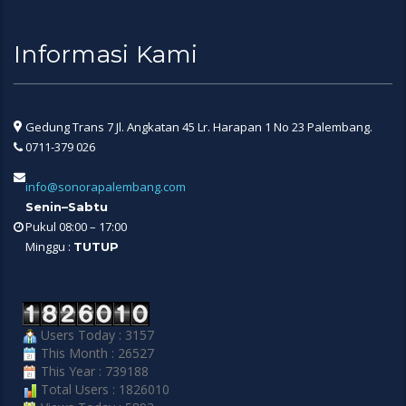
Informasi Kami
Gedung Trans 7 Jl. Angkatan 45 Lr. Harapan 1 No 23 Palembang.
0711-379 026
info@sonorapalembang.com
Senin–Sabtu
Pukul 08:00 – 17:00
Minggu :
TUTUP
Users Today : 3157
This Month : 26527
This Year : 739188
Total Users : 1826010