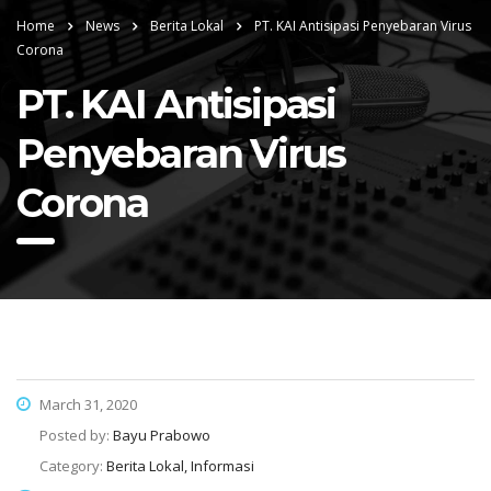
Home
News
Berita Lokal
PT. KAI Antisipasi Penyebaran Virus
Corona
PT. KAI Antisipasi
Penyebaran Virus
Corona
March 31, 2020
Posted by:
Bayu Prabowo
Category:
Berita Lokal, Informasi