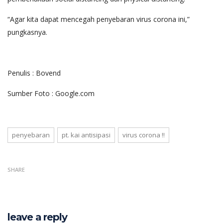
“Agar kita dapat mencegah penyebaran virus corona ini,”
pungkasnya.
Penulis : Bovend
Sumber Foto : Google.com
penyebaran
pt. kai antisipasi
virus corona !!
SHARE
leave a reply