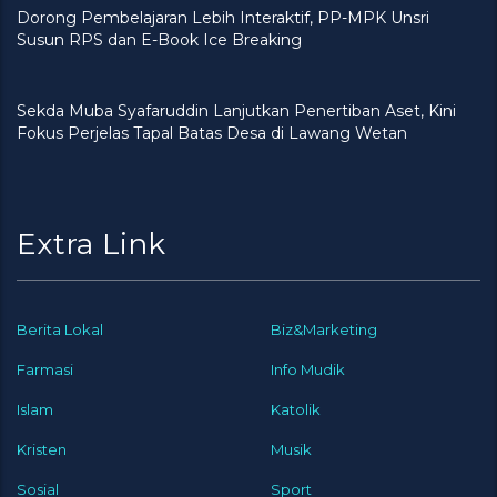
Dorong Pembelajaran Lebih Interaktif, PP-MPK Unsri
Susun RPS dan E-Book Ice Breaking
Sekda Muba Syafaruddin Lanjutkan Penertiban Aset, Kini
Fokus Perjelas Tapal Batas Desa di Lawang Wetan
Extra Link
Berita Lokal
Biz&Marketing
Farmasi
Info Mudik
Islam
Katolik
Kristen
Musik
Sosial
Sport