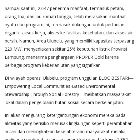
Sampai saat ini, 2.647 penerima manfaat, termasuk petani,
orang tua, dan ibu rumah tangga, telah merasakan manfaat
nyata dari program ini, termasuk dukungan untuk pertanian
organik, akses kerja, akses ke fasilitas kesehatan, dan akses air
bersih. Namun, Area Ulubelu, yang memiliki kapasitas terpasang
220 MW, menyediakan sekitar 25% kebutuhan listrik Provinsi
Lampung, menerima penghargaan PROPER Gold karena
berbagai program keberlanjutan yang signifikan.
Di wilayah operasi Ulubelu, program unggulan ELOC BESTARI—
Empowering Local Communities-Based Environmental
Stewardship Through Social Forestry—melibatkan masyarakat
lokal dalam pengelolaan hutan sosial secara berkelanjutan.
Ini akan mengurangi ketergantungan ekonomi mereka pada
aktivitas yang berisiko merusak lingkungan seperti perambahan
hutan dan meningkatkan kesejahteraan masyarakat melalui
budidaya sumber daya hutan seperti kotoran dan kayu. 1.362