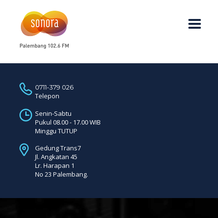
0711-379 026
Telepon
Senin-Sabtu
Pukul 08.00 - 17.00 WIB
Minggu TUTUP
Gedung Trans7
Jl. Angkatan 45
Lr. Harapan 1
No 23 Palembang.