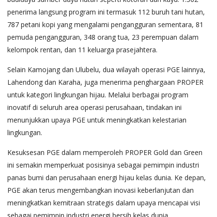
penerima langsung program ini termasuk 112 buruh tani hutan,
787 petani kopi yang mengalami pengangguran sementara, 81
pemuda pengangguran, 348 orang tua, 23 perempuan dalam
kelompok rentan, dan 11 keluarga prasejahtera.
Selain Kamojang dan Ulubelu, dua wilayah operasi PGE lainnya,
Lahendong dan Karaha, juga menerima penghargaan PROPER
untuk kategori lingkungan hijau. Melalui berbagai program
inovatif di seluruh area operasi perusahaan, tindakan ini
menunjukkan upaya PGE untuk meningkatkan kelestarian
lingkungan.
Kesuksesan PGE dalam memperoleh PROPER Gold dan Green
ini semakin memperkuat posisinya sebagai pemimpin industri
panas bumi dan perusahaan energi hijau kelas dunia. Ke depan,
PGE akan terus mengembangkan inovasi keberlanjutan dan
meningkatkan kemitraan strategis dalam upaya mencapai visi
sebagai pemimpin industri energi bersih kelas dunia.