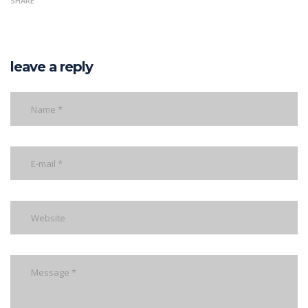
SHARE
leave a reply