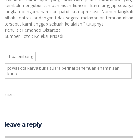
kembali mengubur temuan nisan kuno ini kami anggap sebagai
langkah pengamanan dan patut kita apresiasi. Namun langkah
pihak kontraktor dengan tidak segera melaporkan temuan nisan
tersebut kami anggap sebuah kelalaian,” tutupnya.
Penulis : Fernando Oktareza
Sumber Foto : Koleksi Pribadi
di palembang
pt waskita karya buka suara perihal penemuan enam nisan
kuno
SHARE
leave a reply