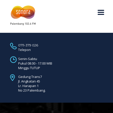
0711-379 026
Telepon
Senin-Sabtu
Pukul 08.00 - 17.00 WIB
Minggu TUTUP
Gedung Trans7
Jl. Angkatan 45
Lr. Harapan 1
No 23 Palembang.