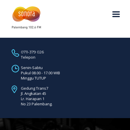
0711-379 026
Telepon
Senin-Sabtu
Pukul 08.00 - 17.00 WIB
Minggu TUTUP
Gedung Trans7
Jl. Angkatan 45
Lr. Harapan 1
No 23 Palembang.