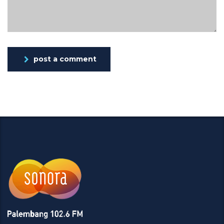
post a comment