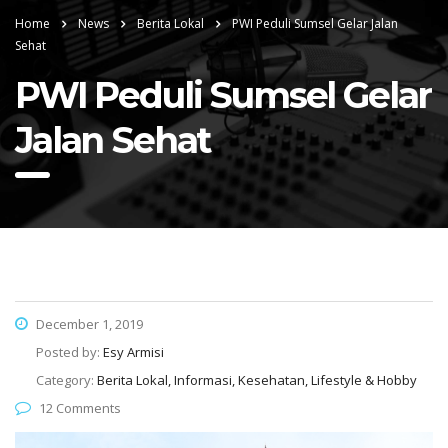
Home
News
Berita Lokal
PWI Peduli Sumsel Gelar Jalan
Sehat
PWI Peduli Sumsel Gelar
Jalan Sehat
December 1, 2019
Posted by:
Esy Armisi
Category:
Berita Lokal, Informasi, Kesehatan, Lifestyle & Hobby
12 Comments