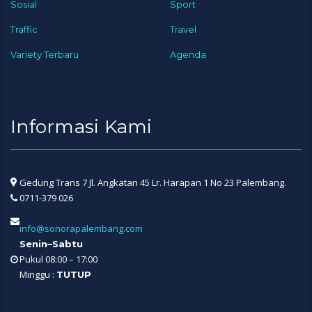
Sosial
Sport
Traffic
Travel
Variety Terbaru
Agenda
Informasi Kami
Gedung Trans 7 Jl. Angkatan 45 Lr. Harapan 1 No 23 Palembang.
0711-379 026
info@sonorapalembang.com
Senin–Sabtu
Pukul 08:00 – 17:00
Minggu :
TUTUP