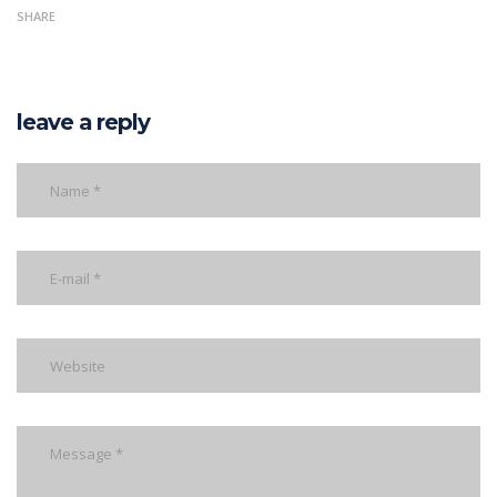
SHARE
leave a reply