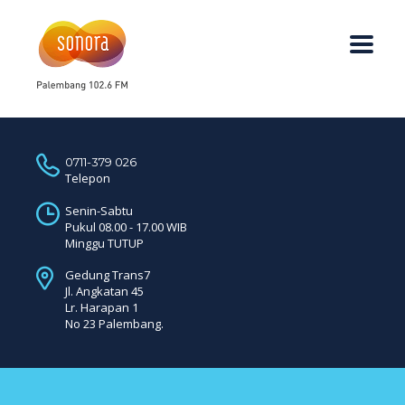
0711-379 026
Telepon
Senin-Sabtu
Pukul 08.00 - 17.00 WIB
Minggu TUTUP
Gedung Trans7
Jl. Angkatan 45
Lr. Harapan 1
No 23 Palembang.