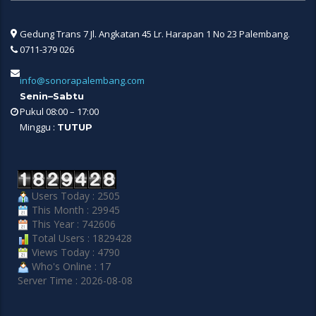
Gedung Trans 7 Jl. Angkatan 45 Lr. Harapan 1 No 23 Palembang.
0711-379 026
info@sonorapalembang.com
Senin–Sabtu
Pukul 08:00 – 17:00
Minggu :
TUTUP
Users Today : 2505
This Month : 29945
This Year : 742606
Total Users : 1829428
Views Today : 4790
Who's Online : 17
Server Time : 2026-08-08