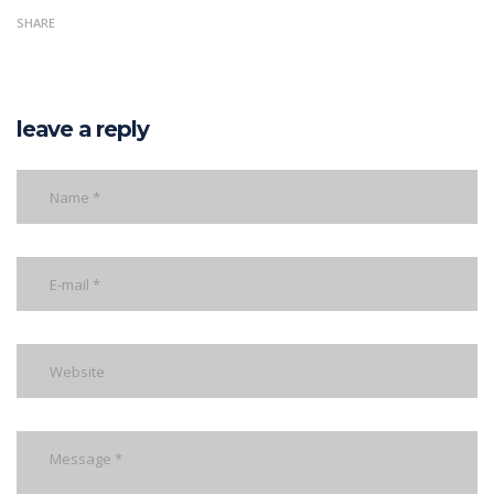
SHARE
leave a reply