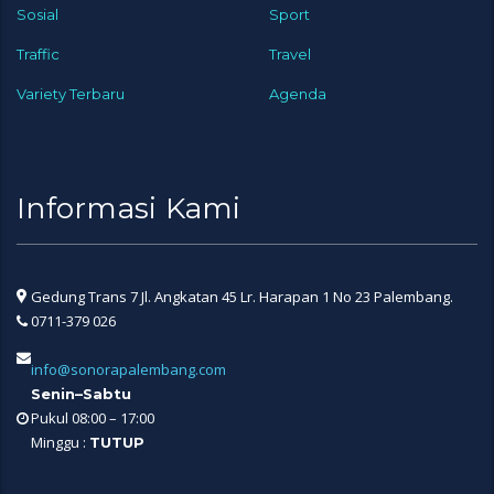
Sosial
Sport
Traffic
Travel
Variety Terbaru
Agenda
Informasi Kami
Gedung Trans 7 Jl. Angkatan 45 Lr. Harapan 1 No 23 Palembang.
0711-379 026
info@sonorapalembang.com
Senin–Sabtu
Pukul 08:00 – 17:00
Minggu :
TUTUP