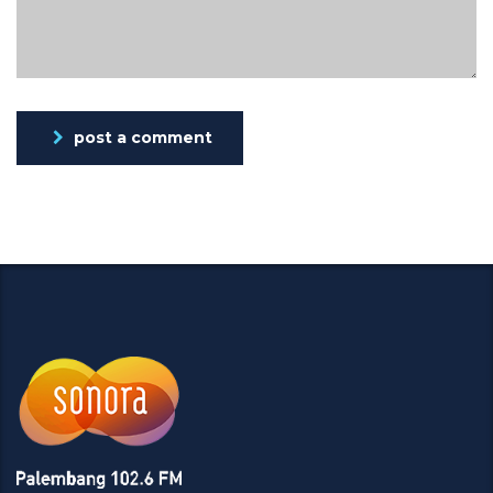
post a comment