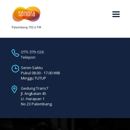
0711-379 026
Telepon
Senin-Sabtu
Pukul 08.00 - 17.00 WIB
Minggu TUTUP
Gedung Trans7
Jl. Angkatan 45
Lr. Harapan 1
No 23 Palembang.