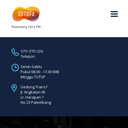
0711-379 026
Telepon
Senin-Sabtu
Pukul 08.00 - 17.00 WIB
Minggu TUTUP
Gedung Trans7
Jl. Angkatan 45
Lr. Harapan 1
No 23 Palembang.