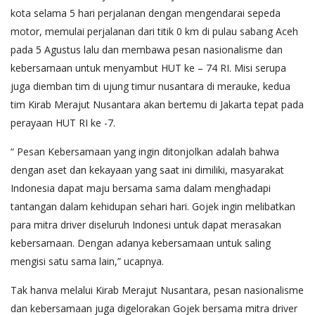
kota selama 5 hari perjalanan dengan mengendarai sepeda
motor, memulai perjalanan dari titik 0 km di pulau sabang Aceh
pada 5 Agustus lalu dan membawa pesan nasionalisme dan
kebersamaan untuk menyambut HUT ke – 74 RI. Misi serupa
juga diemban tim di ujung timur nusantara di merauke, kedua
tim Kirab Merajut Nusantara akan bertemu di Jakarta tepat pada
perayaan HUT RI ke -7.
“ Pesan Kebersamaan yang ingin ditonjolkan adalah bahwa
dengan aset dan kekayaan yang saat ini dimiliki, masyarakat
Indonesia dapat maju bersama sama dalam menghadapi
tantangan dalam kehidupan sehari hari. Gojek ingin melibatkan
para mitra driver diseluruh Indonesi untuk dapat merasakan
kebersamaan. Dengan adanya kebersamaan untuk saling
mengisi satu sama lain,” ucapnya.
Tak hanva melalui Kirab Merajut Nusantara, pesan nasionalisme
dan kebersamaan juga digelorakan Gojek bersama mitra driver