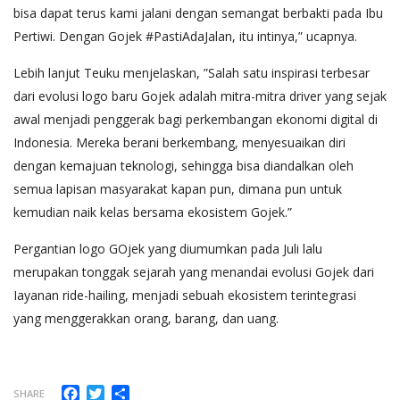
bisa dapat terus kami jalani dengan semangat berbakti pada Ibu
Pertiwi. Dengan Gojek #PastiAdaJalan, itu intinya,” ucapnya.
Lebih lanjut Teuku menjelaskan, ”Salah satu inspirasi terbesar
dari evolusi logo baru Gojek adalah mitra-mitra driver yang sejak
awal menjadi penggerak bagi perkembangan ekonomi digital di
Indonesia. Mereka berani berkembang, menyesuaikan diri
dengan kemajuan teknologi, sehingga bisa diandalkan oleh
semua lapisan masyarakat kapan pun, dimana pun untuk
kemudian naik kelas bersama ekosistem Gojek.”
Pergantian logo GOjek yang diumumkan pada Juli lalu
merupakan tonggak sejarah yang menandai evolusi Gojek dari
Iayanan ride-hailing, menjadi sebuah ekosistem terintegrasi
yang menggerakkan orang, barang, dan uang.
Facebook
Twitter
Share
SHARE