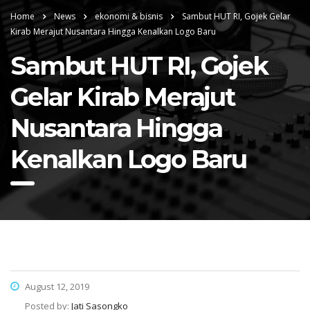
Home
News
ekonomi & bisnis
Sambut HUT RI, Gojek Gelar
Kirab Merajut Nusantara Hingga Kenalkan Logo Baru
Sambut HUT RI, Gojek
Gelar Kirab Merajut
Nusantara Hingga
Kenalkan Logo Baru
August 12, 2019
Posted by:
Jati Sasongko