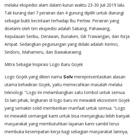
melalui ekspedisi alam dalam kurun waktu 23-30 Juli 2019 lalu.
Tak kurang dari 7 perairan dan 4 gunung dipilih untuk diarungi
sebagai bukti kecintaan terhadap lbu Pertiwi. Perairan yang
diselami oleh tim ekspedisi adalah Sabang, Pahawang,
Kepulauan Seribu, Derawan, Bunaken, Gili Trawangan, dan Ra’ja
Ampat. Sedangkan pegunungan yang didaki adalah Kerinci,
Sindoro, Mahameru, dan Bawakaraeng.
Mitra Sebagai lnspirasi Logo Baru Gojek
Logo Gojek yang diberi nama
merepresentasikan alasan
Solv
utama kehadiran Gojek, yaitu memecahkan masalah melalui
teknologi. ”Logo ini melambangkan satu tombol untuk semua.
Di lain pihak, lingkaran di logo baru ini mewakili ekosistem Gojek
yang semakin solid memberikan manfaat untuk semua. “Logo
ini mewakili semangat kami untuk bisa menjangkau lebih banyak
masyarakat yang membutuhkan layanan kami sambil terus
membuka kesempatan kerja bagi sebagian masyarakat lainnya,