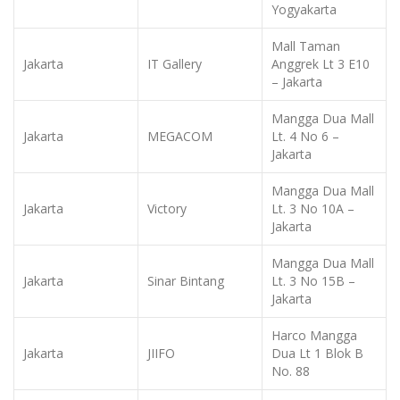
Yogyakarta
Mall Taman
Jakarta
IT Gallery
Anggrek Lt 3 E10
– Jakarta
Mangga Dua Mall
Jakarta
MEGACOM
Lt. 4 No 6 –
Jakarta
Mangga Dua Mall
Jakarta
Victory
Lt. 3 No 10A –
Jakarta
Mangga Dua Mall
Jakarta
Sinar Bintang
Lt. 3 No 15B –
Jakarta
Harco Mangga
Jakarta
JIIFO
Dua Lt 1 Blok B
No. 88