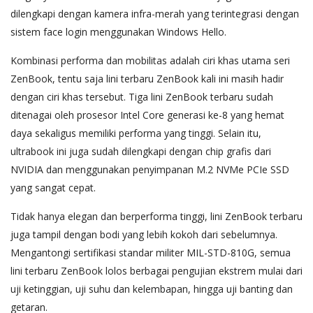
dilengkapi dengan kamera infra-merah yang terintegrasi dengan
sistem face login menggunakan Windows Hello.
Kombinasi performa dan mobilitas adalah ciri khas utama seri
ZenBook, tentu saja lini terbaru ZenBook kali ini masih hadir
dengan ciri khas tersebut. Tiga lini ZenBook terbaru sudah
ditenagai oleh prosesor Intel Core generasi ke-8 yang hemat
daya sekaligus memiliki performa yang tinggi. Selain itu,
ultrabook ini juga sudah dilengkapi dengan chip grafis dari
NVIDIA dan menggunakan penyimpanan M.2 NVMe PCIe SSD
yang sangat cepat.
Tidak hanya elegan dan berperforma tinggi, lini ZenBook terbaru
juga tampil dengan bodi yang lebih kokoh dari sebelumnya.
Mengantongi sertifikasi standar militer MIL-STD-810G, semua
lini terbaru ZenBook lolos berbagai pengujian ekstrem mulai dari
uji ketinggian, uji suhu dan kelembapan, hingga uji banting dan
getaran.