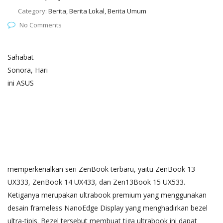
Category:
Berita, Berita Lokal, Berita Umum
No Comments
Sahabat
Sonora, Hari
ini ASUS
memperkenalkan seri ZenBook terbaru, yaitu ZenBook 13
UX333, ZenBook 14 UX433, dan Zen13Book 15 UX533.
Ketiganya merupakan ultrabook premium yang menggunakan
desain frameless NanoEdge Display yang menghadirkan bezel
ultra-tipis. Bezel tersebut membuat tiga ultrabook ini dapat