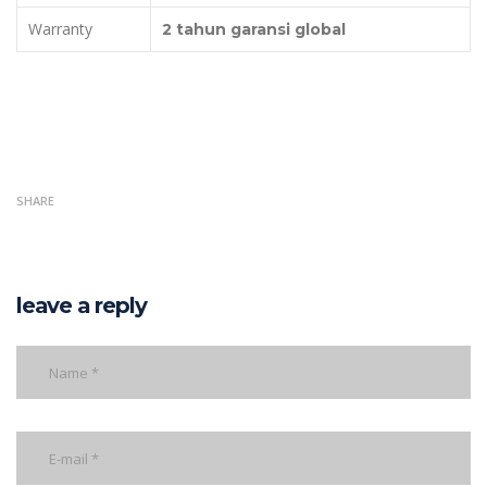
Warranty
2 tahun garansi global
SHARE
leave a reply