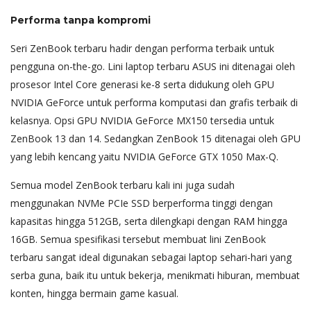
Performa tanpa kompromi
Seri ZenBook terbaru hadir dengan performa terbaik untuk
pengguna on-the-go. Lini laptop terbaru ASUS ini ditenagai oleh
prosesor Intel Core generasi ke-8 serta didukung oleh GPU
NVIDIA GeForce untuk performa komputasi dan grafis terbaik di
kelasnya. Opsi GPU NVIDIA GeForce MX150 tersedia untuk
ZenBook 13 dan 14. Sedangkan ZenBook 15 ditenagai oleh GPU
yang lebih kencang yaitu NVIDIA GeForce GTX 1050 Max-Q.
Semua model ZenBook terbaru kali ini juga sudah
menggunakan NVMe PCIe SSD berperforma tinggi dengan
kapasitas hingga 512GB, serta dilengkapi dengan RAM hingga
16GB. Semua spesifikasi tersebut membuat lini ZenBook
terbaru sangat ideal digunakan sebagai laptop sehari-hari yang
serba guna, baik itu untuk bekerja, menikmati hiburan, membuat
konten, hingga bermain game kasual.