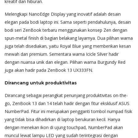
kreatif dan hiburan.
Melengkapi NanoEdge Display yang inovatif adalah desain
elegan pada bodi laptop ini. Sama seperti pendahulunya, desain
bodi seri ZenBook terbaru menggunakan konsep Zen dengan
spun-metal finish di bagian belakang layarnya. Dua pilihan warna
juga telah disediakan, yaitu Royal Blue yang memberikan kesan
mewah dan premium. Sementara warna Icicle Silver hadir
dengan nuansa unik dan elegan. Pilihan warna Burgundy Red
juga akan hadir pada ZenBook 13 UX333FN.
Dirancang untuk produktivitas
Dirancang sebagai perangkat penunjang produktivitas on-the-
go, ZenBook 13 dan 14 telah hadir dengan fitur eksklusif ASUS
NumberPad. Fitur ini merupakan pengganti tombol numpad fisik
yang tidak bisa dihadirkan di laptop berukuran kecil. Hanya
dengan menekan ikon di ujung touchpad, NumberPad akan
muncul lewat lampu LED yang sudah terintegrasi dengan