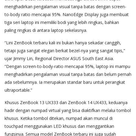
menghadirkan pengalaman visual tanpa batas dengan screen-
to-body ratio mencapai 95%. NanoEdge Display juga membuat
tiga seri laptop ini memiliki bodi yang lebih ringkas, bahkan
paling ringkas di antara laptop sekelasnya.
“Lini ZenBook terbaru kali ini bukan hanya sekadar canggih,
tetapi juga sangat elegan berkat bezel-nya yang sangat tipis,”
ujar Jimmy Lin, Regional Director ASUS South East Asia.
“Dengan screen-to-body-ratio mencapai 95%, laptop ini mampu
menghadirkan pengalaman visual tanpa batas dan belum pernah
ada sebelumnya. Ia merupakan standar baru untuk perangkat
ultraportable.”
Khusus ZenBook 13 UX333 dan ZenBook 14 UX433, keduanya
hadir dengan numpad virtual yang bisa diaktifkan melalui tombol
khusus. Ketika tombol ditekan, numpad akan muncul di
touchpad menggunakan LED khusus dan menggantikan
fungsinya. Semua model ZenBook terbaru ini juga sudah