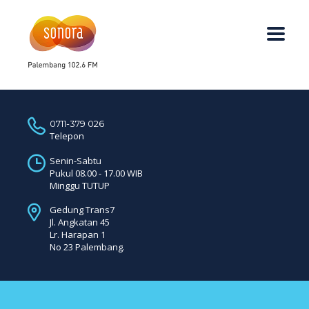
0711-379 026
Telepon
Senin-Sabtu
Pukul 08.00 - 17.00 WIB
Minggu TUTUP
Gedung Trans7
Jl. Angkatan 45
Lr. Harapan 1
No 23 Palembang.