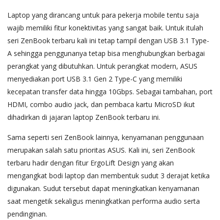
Laptop yang dirancang untuk para pekerja mobile tentu saja
wajib memiliki fitur konektivitas yang sangat baik. Untuk itulah
seri ZenBook terbaru kali ini tetap tampil dengan USB 3.1 Type-
A sehingga penggunanya tetap bisa menghubungkan berbagai
perangkat yang dibutuhkan. Untuk perangkat modern, ASUS
menyediakan port USB 3.1 Gen 2 Type-C yang memiliki
kecepatan transfer data hingga 10Gbps. Sebagai tambahan, port
HDMI, combo audio jack, dan pembaca kartu MicroSD ikut
dihadirkan di jajaran laptop ZenBook terbaru ini.
Sama seperti seri ZenBook lainnya, kenyamanan penggunaan
merupakan salah satu prioritas ASUS. Kali ini, seri ZenBook
terbaru hadir dengan fitur ErgoLift Design yang akan
mengangkat bodi laptop dan membentuk sudut 3 derajat ketika
digunakan. Sudut tersebut dapat meningkatkan kenyamanan
saat mengetik sekaligus meningkatkan performa audio serta
pendinginan.