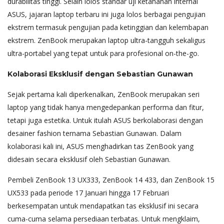
durabilitas tinggi. Selain lolos standar uji ketahanan internal
ASUS, jajaran laptop terbaru ini juga lolos berbagai pengujian
ekstrem termasuk pengujian pada ketinggian dan kelembapan
ekstrem. ZenBook merupakan laptop ultra-tangguh sekaligus
ultra-portabel yang tepat untuk para profesional on-the-go.
Kolaborasi Eksklusif dengan Sebastian Gunawan
Sejak pertama kali diperkenalkan, ZenBook merupakan seri
laptop yang tidak hanya mengedepankan performa dan fitur,
tetapi juga estetika. Untuk itulah ASUS berkolaborasi dengan
desainer fashion ternama Sebastian Gunawan. Dalam
kolaborasi kali ini, ASUS menghadirkan tas ZenBook yang
didesain secara eksklusif oleh Sebastian Gunawan.
Pembeli ZenBook 13 UX333, ZenBook 14 433, dan ZenBook 15
UX533 pada periode 17 Januari hingga 17 Februari
berkesempatan untuk mendapatkan tas eksklusif ini secara
cuma-cuma selama persediaan terbatas. Untuk mengklaim,