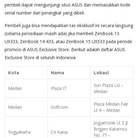
pembeli dapat mengunjungi situs ASUS dan memasukkan kode
serial number dari perangkat yang dibeli.
Pembeli juga bisa mendapatkan tas eksklusif ini secara langsung
(selama persediaan masih ada) jika membeli ZenBook 13
UX333, ZenBook 14 433, atau ZenBook 15 UX533 pada periode
promosi di ASUS Exclusive Store. Berikut adalah daftar ASUS
Exclusive Store di seluruh Indonesia:
Kota
Nama
Lokasi
Sun Plaza LG –
Medan
Plaza IT
Medan
Plaza Medan Fair
Medan
Softcom
Lt 4 – Medan
Jogjatronik Lt 2 Jl.
Brigjen Katamso
Yogyakarta
CV Kana
No. 77 –