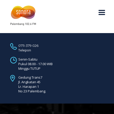
0711-379 026
Telepon
Senin-Sabtu
Pukul 08.00 - 17.00 WIB
Minggu TUTUP
Gedung Trans7
Jl. Angkatan 45
Lr. Harapan 1
No 23 Palembang.