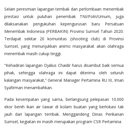
Selain peresmian lapangan tembak dan perlombaan menembak
prestasi untuk puluhan penembak TNI/Polri/Umum, juga
dilaksanakan pengukuhan kepengurusan baru Persatuan
Menembak Indonesia (PERBAKIN) Provinsi Sumsel Tahun 2020.
Terdapat sekitar 20 komunitas (shooting club) di Provinsi
Sumsel, yang menunjukkan animo masyarakat akan olahraga
menembak masih cukup tinggi.
“Kehadiran lapangan Djalius Chaidir harus disambut baik semua
pihak, sehingga olahraga ini dapat diterima oleh seluruh
kalangan masyarakat,” General Manager Pertamina RU III, Iman
Syafirman menambahkan.
Pada kesempatan yang sama, berlangsung pelepasan 10.000
ekor benih ikan air tawar di kolam buatan yang berlokasi tak
jauh dari lapangan tembak. Menggandeng Dinas Perikanan
Sumsel, kegiatan ini masih merupakan program CSR Pertamina.