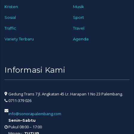
Kristen
Musik
Sosial
Sport
Traffic
Travel
Variety Terbaru
Agenda
Informasi Kami
Gedung Trans 7 Jl. Angkatan 45 Lr. Harapan 1 No 23 Palembang.
0711-379 026
info@sonorapalembang.com
Senin–Sabtu
Pukul 08:00 – 17:00
Minggu :
TUTUP