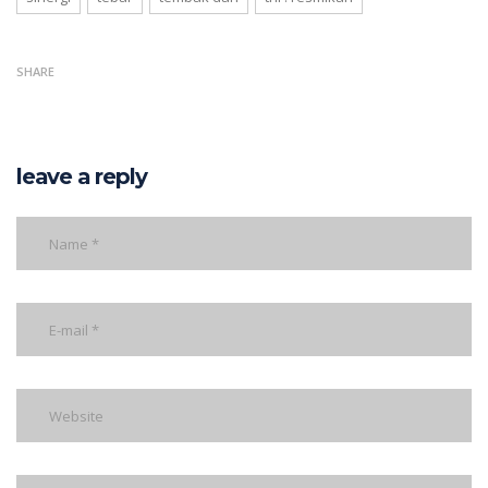
SHARE
leave a reply