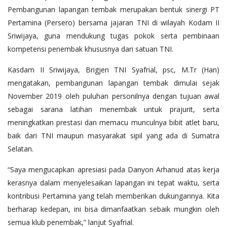
Pembangunan lapangan tembak merupakan bentuk sinergi PT
Pertamina (Persero) bersama jajaran TNI di wilayah Kodam II
Sriwijaya, guna mendukung tugas pokok serta pembinaan
kompetensi penembak khususnya dari satuan TNI.
Kasdam II Sriwijaya, Brigjen TNI Syafrial, psc, M.Tr (Han)
mengatakan, pembangunan lapangan tembak dimulai sejak
November 2019 oleh puluhan personilnya dengan tujuan awal
sebagai sarana latihan menembak untuk prajurit, serta
meningkatkan prestasi dan memacu munculnya bibit atlet baru,
baik dari TNI maupun masyarakat sipil yang ada di Sumatra
Selatan.
“Saya mengucapkan apresiasi pada Danyon Arhanud atas kerja
kerasnya dalam menyelesaikan lapangan ini tepat waktu, serta
kontribusi Pertamina yang telah memberikan dukungannya. Kita
berharap kedepan, ini bisa dimanfaatkan sebaik mungkin oleh
semua klub penembak,” lanjut Syafrial.