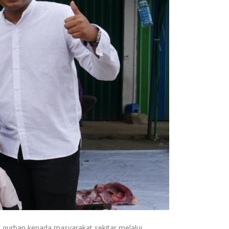
 qurban kepada masyarakat sekitar melalui