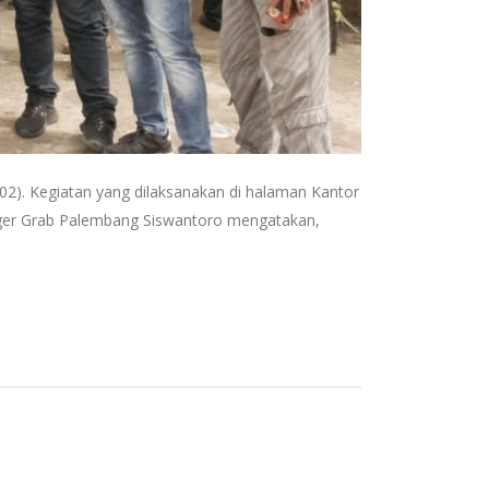
2). Kegiatan yang dilaksanakan di halaman Kantor
anager Grab Palembang Siswantoro mengatakan,