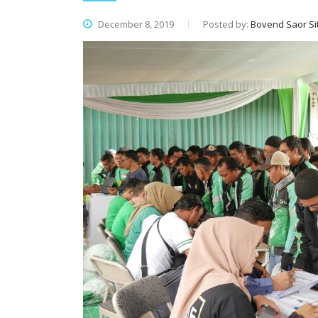
December 8, 2019
Posted by:
Bovend Saor Sit