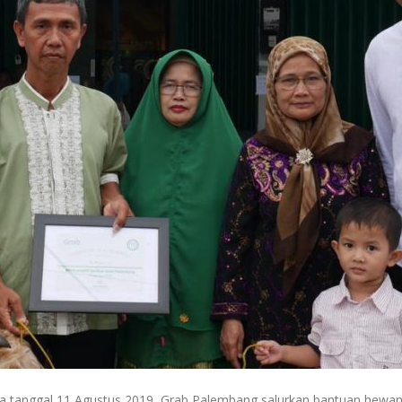
da tanggal 11 Agustus 2019, Grab Palembang salurkan bantuan hewan