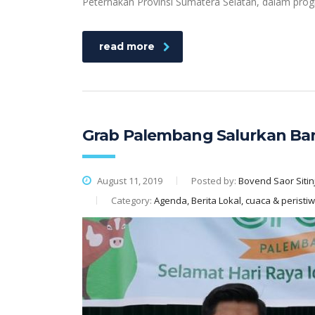
Peternakan Provinsi Sumatera Selatan, dalam prog
read more
Grab Palembang Salurkan Ba
August 11, 2019
Posted by:
Bovend Saor Sitin
Category:
Agenda, Berita Lokal, cuaca & peristiwa