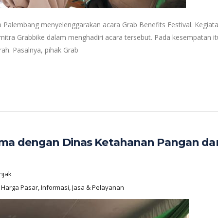
 Palembang menyelenggarakan acara Grab Benefits Festival. Kegiatan
n mitra Grabbike dalam menghadiri acara tersebut. Pada kesempatan i
ah. Pasalnya, pihak Grab
ama dengan Dinas Ketahanan Pangan dan
njak
s, Harga Pasar, Informasi, Jasa & Pelayanan