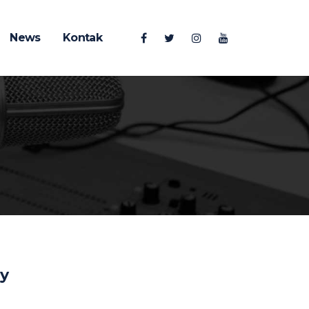
News
Kontak
y