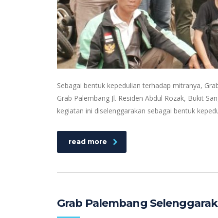
Sebagai bentuk kepedulian terhadap mitranya, Gra
Grab Palembang Jl. Residen Abdul Rozak, Bukit San
kegiatan ini diselenggarakan sebagai bentuk keped
read more
Grab Palembang Selenggaraka