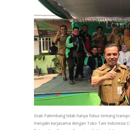
Grab Palembang tidak hanya fokus tentang transpor
menjalin kerjasama dengan Toko Tani Indonesia 