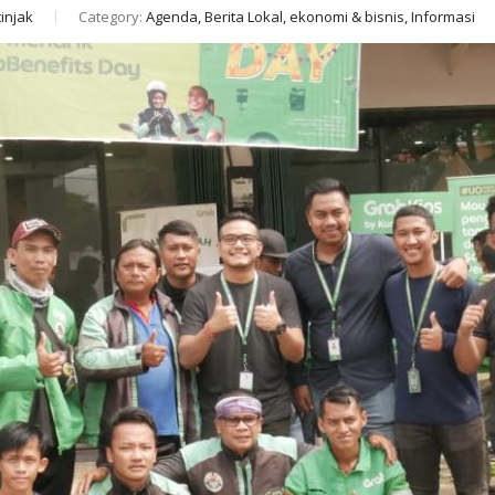
injak
Category:
Agenda, Berita Lokal, ekonomi & bisnis, Informasi