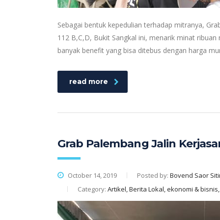
Sebagai bentuk kepedulian terhadap mitranya, Grab
112 B,C,D, Bukit Sangkal ini, menarik minat ribua
banyak benefit yang bisa ditebus dengan harga mur
read more
Grab Palembang Jalin Kerjas
October 14, 2019
Posted by:
Bovend Saor Siti
Category:
Artikel, Berita Lokal, ekonomi & bisni