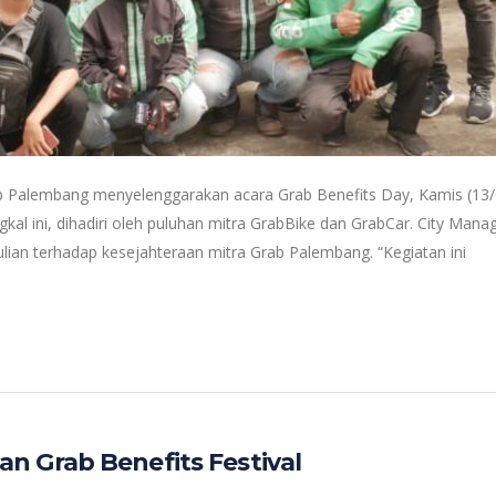
b Palembang menyelenggarakan acara Grab Benefits Day, Kamis (13/0
gkal ini, dihadiri oleh puluhan mitra GrabBike dan GrabCar. City M
ulian terhadap kesejahteraan mitra Grab Palembang. “Kegiatan ini
n Grab Benefits Festival