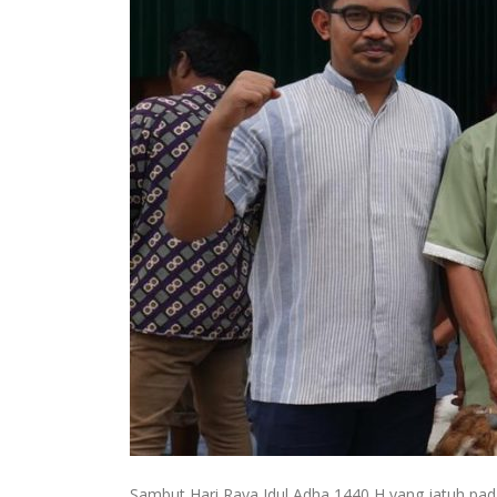
Sambut Hari Raya Idul Adha 1440 H yang jatuh pa