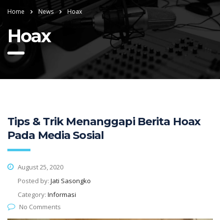
Home
News
Hoax
Hoax
Tips & Trik Menanggapi Berita Hoax
Pada Media Sosial
August 25, 2020
Posted by:
Jati Sasongko
Category:
Informasi
No Comments