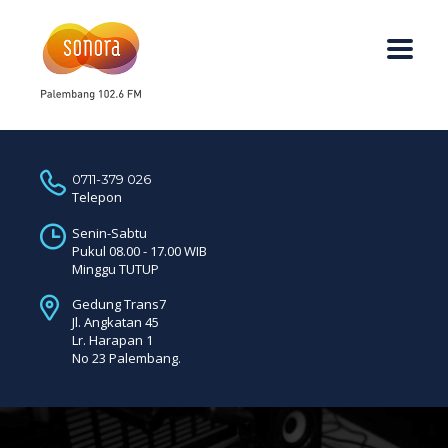
0711-379 026
Telepon
Senin-Sabtu
Pukul 08.00 - 17.00 WIB
Minggu TUTUP
Gedung Trans7
Jl. Angkatan 45
Lr. Harapan 1
No 23 Palembang.