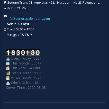
Gedung Trans 7 Jl. Angkatan 45 Lr. Harapan 1 No 23 Palembang.
0711-379 026
info@sonorapalembang.com
Senin–Sabtu
Pukul 08:00 – 17:00
Minggu :
TUTUP
Users Today : 3207
This Month : 30647
This Year : 743308
Total Users : 1830130
Views Today : 6274
Who's Online : 18
Server Time : 2026-08-08