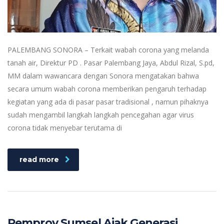
PALEMBANG SONORA – Terkait wabah corona yang melanda
tanah air, Direktur PD . Pasar Palembang Jaya, Abdul Rizal, S.pd,
MM dalam wawancara dengan Sonora mengatakan bahwa
secara umum wabah corona memberikan pengaruh terhadap
kegiatan yang ada di pasar pasar tradisional , namun pihaknya
sudah mengambil langkah langkah pencegahan agar virus
corona tidak menyebar terutama di
read more
Pemprov Sumsel Ajak Generasi