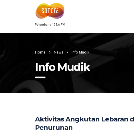
Home
News
Info Mudik
Info Mudik
Aktivitas Angkutan Lebaran d
Penurunan