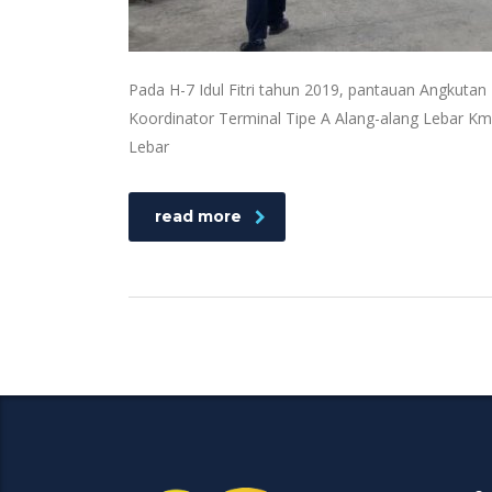
Pada H-7 Idul Fitri tahun 2019, pantauan Angkutan 
Koordinator Terminal Tipe A Alang-alang Lebar Km 1
Lebar
read more