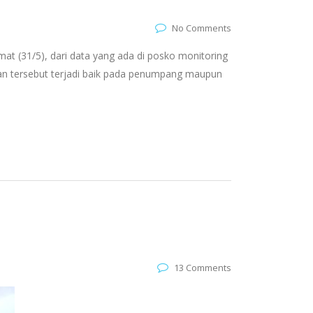
No Comments
at (31/5), dari data yang ada di posko monitoring
nan tersebut terjadi baik pada penumpang maupun
13 Comments