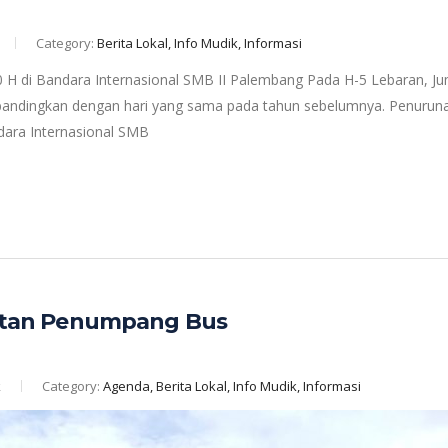
Category:
Berita Lokal, Info Mudik, Informasi
 H di Bandara Internasional SMB II Palembang Pada H-5 Lebaran, Jum
 dibandingkan dengan hari yang sama pada tahun sebelumnya. Penuru
dara Internasional SMB
gkatan Penumpang Bus
k
Category:
Agenda, Berita Lokal, Info Mudik, Informasi