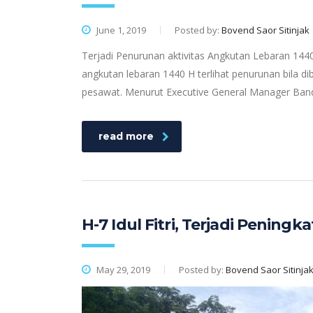
June 1, 2019
Posted by:
Bovend Saor Sitinjak
Terjadi Penurunan aktivitas Angkutan Lebaran 1440
angkutan lebaran 1440 H terlihat penurunan bila
pesawat. Menurut Executive General Manager Ban
read more
H-7 Idul Fitri, Terjadi Penin
May 29, 2019
Posted by:
Bovend Saor Sitinja