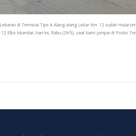
Lebaran di Terminal Tipe A Alang-alang Lebar Km. 12 sudah mulai terl
2 Elba Iskandar, hari ini, Rabu (29/5), saat kami jumpai di Posko Te