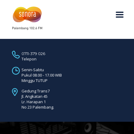
0711-379 026
Telepon
Senin-Sabtu
Pukul 08.00 - 17.00 WIB
Minggu TUTUP
Gedung Trans7
Jl. Angkatan 45
Lr. Harapan 1
No 23 Palembang.