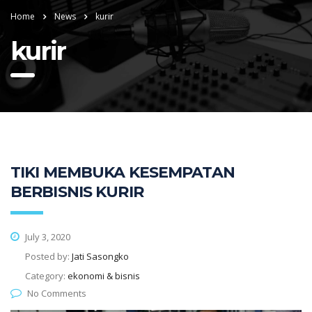
Home
News
kurir
kurir
TIKI MEMBUKA KESEMPATAN
BERBISNIS KURIR
July 3, 2020
Posted by:
Jati Sasongko
Category:
ekonomi & bisnis
No Comments