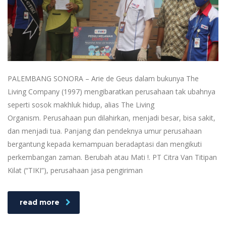
PALEMBANG SONORA – Arie de Geus dalam bukunya The
Living Company (1997) mengibaratkan perusahaan tak ubahnya
seperti sosok makhluk hidup, alias The Living
Organism. Perusahaan pun dilahirkan, menjadi besar, bisa sakit,
dan menjadi tua. Panjang dan pendeknya umur perusahaan
bergantung kepada kemampuan beradaptasi dan mengikuti
perkembangan zaman. Berubah atau Mati !. PT Citra Van Titipan
Kilat (“TIKI”), perusahaan jasa pengiriman
read more