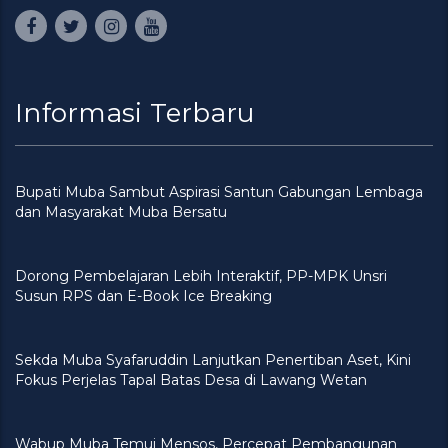
Informasi Terbaru
Bupati Muba Sambut Aspirasi Santun Gabungan Lembaga
dan Masyarakat Muba Bersatu
Dorong Pembelajaran Lebih Interaktif, PP-MPK Unsri
Susun RPS dan E-Book Ice Breaking
Sekda Muba Syafaruddin Lanjutkan Penertiban Aset, Kini
Fokus Perjelas Tapal Batas Desa di Lawang Wetan
Wabup Muba Temui Mensos, Percepat Pembangunan