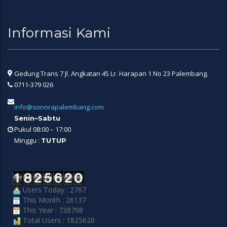
Informasi Kami
Gedung Trans 7 Jl. Angkatan 45 Lr. Harapan 1 No 23 Palembang.
0711-379 026
info@sonorapalembang.com
Senin–Sabtu
Pukul 08:00 – 17:00
Minggu :
TUTUP
Users Today : 2767
This Month : 26137
This Year : 738798
Total Users : 1825620