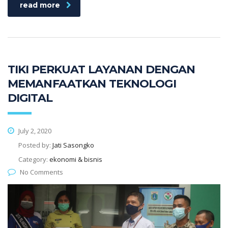
read more
TIKI PERKUAT LAYANAN DENGAN
MEMANFAATKAN TEKNOLOGI
DIGITAL
July 2, 2020
Posted by:
Jati Sasongko
Category:
ekonomi & bisnis
No Comments