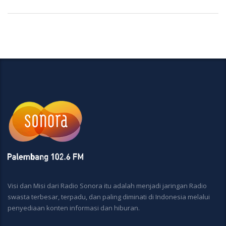
Visi dan Misi dari Radio Sonora itu adalah menjadi jaringan Radio
swasta terbesar, terpadu, dan paling diminati di Indonesia melalui
penyediaan konten informasi dan hiburan.