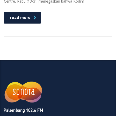
Centre, Rabu (13/3), menegaskan bahwa Kodim
read more