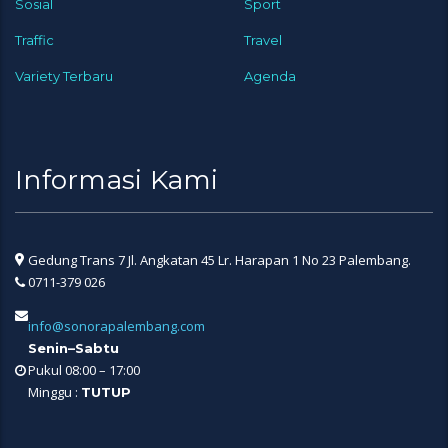
Sosial
Sport
Traffic
Travel
Variety Terbaru
Agenda
Informasi Kami
Gedung Trans 7 Jl. Angkatan 45 Lr. Harapan 1 No 23 Palembang.
0711-379 026
info@sonorapalembang.com
Senin–Sabtu
Pukul 08:00 – 17:00
Minggu :
TUTUP