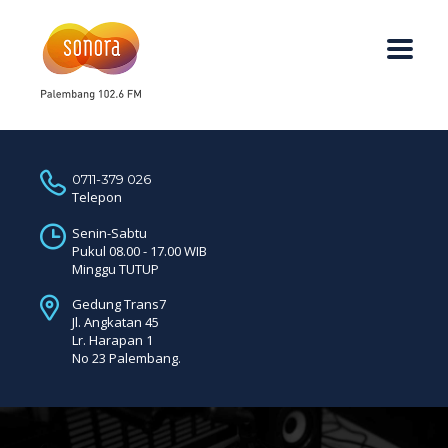
0711-379 026
Telepon
Senin-Sabtu
Pukul 08.00 - 17.00 WIB
Minggu TUTUP
Gedung Trans7
Jl. Angkatan 45
Lr. Harapan 1
No 23 Palembang.