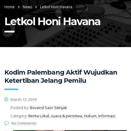
Home
News
Letkol Honi Havana
Letkol Honi Havana
Kodim Palembang Aktif Wujudkan
Ketertiban Jelang Pemilu
March 13, 2019
Posted by:
Bovend Saor Sitinjak
Category:
Berita Lokal, cuaca & peristiwa, Hukum, Informasi
No Comments