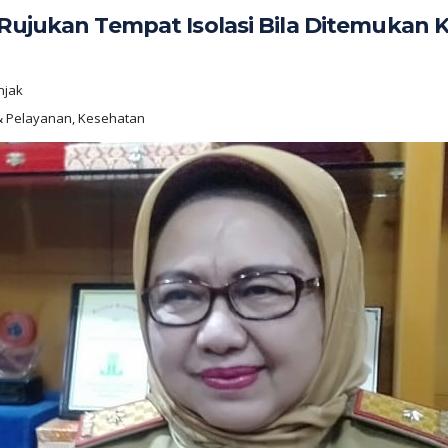
 Rujukan Tempat Isolasi Bila Ditemukan 
njak
a & Pelayanan, Kesehatan