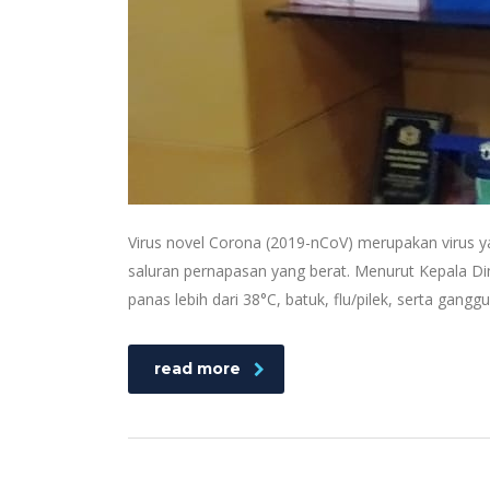
Virus novel Corona (2019-nCoV) merupakan virus
saluran pernapasan yang berat. Menurut Kepala Di
panas lebih dari 38°C, batuk, flu/pilek, serta gangg
read more