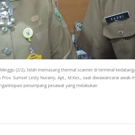
Minggu (2/2), telah memasang thermal scanner di terminal kedatanga
Prov. Sumsel Lesty Nurainy, Apt., M.Kes., saat diwawancarai awak m
mengantisipasi penumpang pesawat yang melakukan