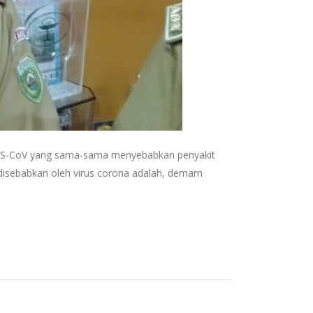
SARS-CoV yang sama-sama menyebabkan penyakit
 disebabkan oleh virus corona adalah, demam