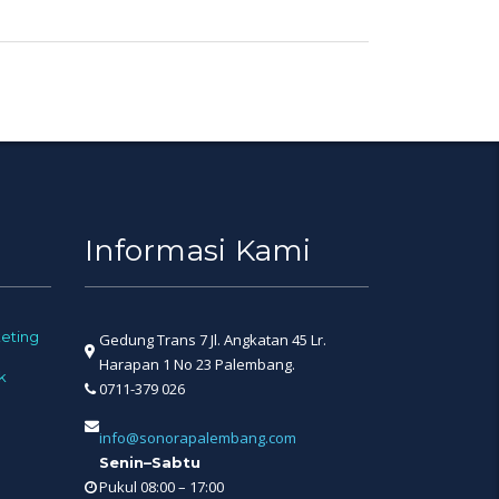
Informasi Kami
eting
Gedung Trans 7 Jl. Angkatan 45 Lr.
Harapan 1 No 23 Palembang.
k
0711-379 026
info@sonorapalembang.com
Senin–Sabtu
Pukul 08:00 – 17:00