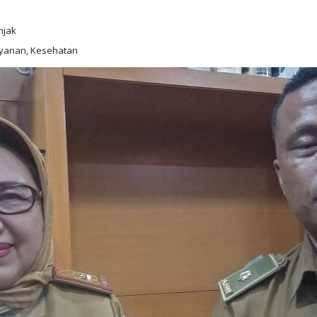
njak
layanan, Kesehatan