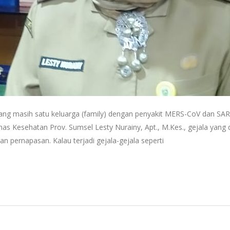
 yang masih satu keluarga (family) dengan penyakit MERS-CoV dan 
nas Kesehatan Prov. Sumsel Lesty Nurainy, Apt., M.Kes., gejala yang
uan pernapasan. Kalau terjadi gejala-gejala seperti