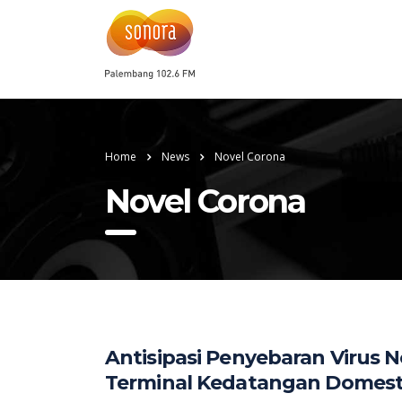
Home
News
Novel Corona
Novel Corona
Antisipasi Penyebaran Virus 
Terminal Kedatangan Domest