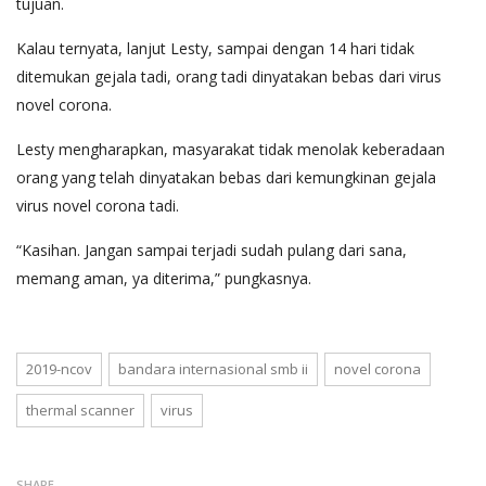
tujuan.
Kalau ternyata, lanjut Lesty, sampai dengan 14 hari tidak
ditemukan gejala tadi, orang tadi dinyatakan bebas dari virus
novel corona.
Lesty mengharapkan, masyarakat tidak menolak keberadaan
orang yang telah dinyatakan bebas dari kemungkinan gejala
virus novel corona tadi.
“Kasihan. Jangan sampai terjadi sudah pulang dari sana,
memang aman, ya diterima,” pungkasnya.
2019-ncov
bandara internasional smb ii
novel corona
thermal scanner
virus
SHARE