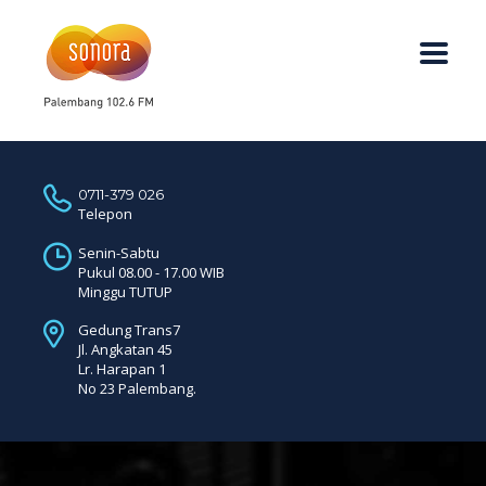
0711-379 026
Telepon
Senin-Sabtu
Pukul 08.00 - 17.00 WIB
Minggu TUTUP
Gedung Trans7
Jl. Angkatan 45
Lr. Harapan 1
No 23 Palembang.