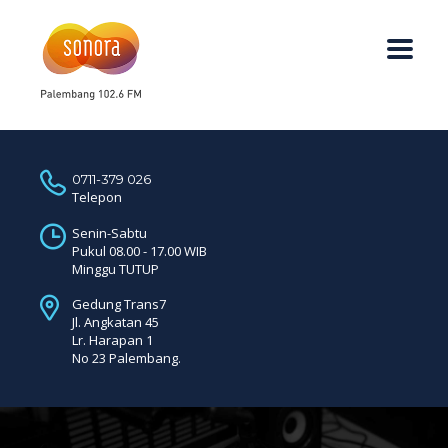
0711-379 026
Telepon
Senin-Sabtu
Pukul 08.00 - 17.00 WIB
Minggu TUTUP
Gedung Trans7
Jl. Angkatan 45
Lr. Harapan 1
No 23 Palembang.