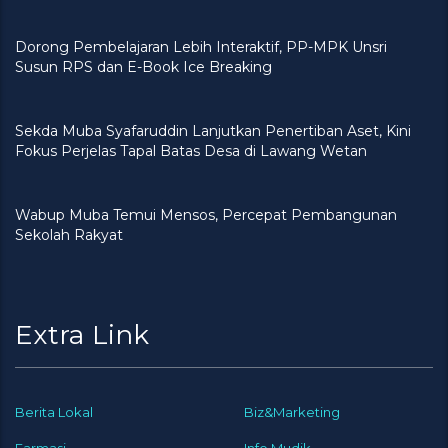
Dorong Pembelajaran Lebih Interaktif, PP-MPK Unsri
Susun RPS dan E-Book Ice Breaking
Sekda Muba Syafaruddin Lanjutkan Penertiban Aset, Kini
Fokus Perjelas Tapal Batas Desa di Lawang Wetan
Wabup Muba Temui Mensos, Percepat Pembangunan
Sekolah Rakyat
Extra Link
Berita Lokal
Biz&Marketing
Farmasi
Info Mudik