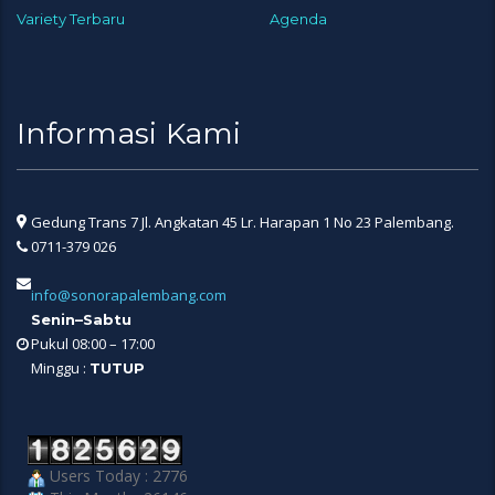
Variety Terbaru
Agenda
Informasi Kami
Gedung Trans 7 Jl. Angkatan 45 Lr. Harapan 1 No 23 Palembang.
0711-379 026
info@sonorapalembang.com
Senin–Sabtu
Pukul 08:00 – 17:00
Minggu :
TUTUP
Users Today : 2776