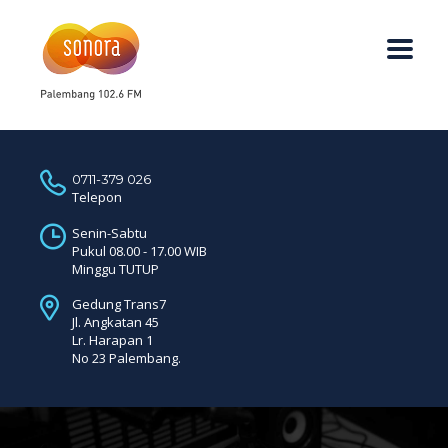
0711-379 026
Telepon
Senin-Sabtu
Pukul 08.00 - 17.00 WIB
Minggu TUTUP
Gedung Trans7
Jl. Angkatan 45
Lr. Harapan 1
No 23 Palembang.