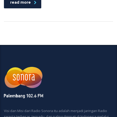
read more
Visi dan Misi dari Radio Sonora itu adalah menjadi jaringan Radio
swasta terbesar, terpadu, dan paling diminati di Indonesia melalui