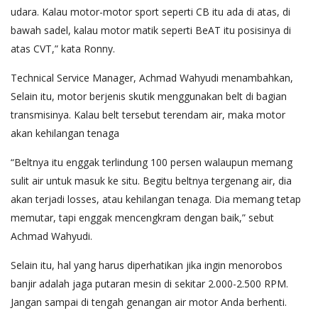
udara. Kalau motor-motor sport seperti CB itu ada di atas, di
bawah sadel, kalau motor matik seperti BeAT itu posisinya di
atas CVT,” kata Ronny.
Technical Service Manager, Achmad Wahyudi menambahkan,
Selain itu, motor berjenis skutik menggunakan belt di bagian
transmisinya. Kalau belt tersebut terendam air, maka motor
akan kehilangan tenaga
“Beltnya itu enggak terlindung 100 persen walaupun memang
sulit air untuk masuk ke situ. Begitu beltnya tergenang air, dia
akan terjadi losses, atau kehilangan tenaga. Dia memang tetap
memutar, tapi enggak mencengkram dengan baik,” sebut
Achmad Wahyudi.
Selain itu, hal yang harus diperhatikan jika ingin menorobos
banjir adalah jaga putaran mesin di sekitar 2.000-2.500 RPM.
Jangan sampai di tengah genangan air motor Anda berhenti.