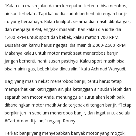
“Kalau dia masih jalan dalam kecepatan tertentu bisa nerobos,
air kan terbelah . Tapi kalau dia sudah berhenti di tengah banjir
itu yang berbahaya. Kalau knalpot, selama dia masih dibuka gas,
dan menjaga RPM, enggak masalah. Kan kalau dia iddle dia
1.400 RPM untuk sport dan bebek, kalau matic 1.700 RPM.
Diusahakan kamu harus ngegas, dia main di 2.000-2.500 RPM.
Makanya kalau untuk motor matik saat menerobos banjir
jangan berhenti, nanti susah pastinya. Kalau sport masih bisa,
bisa mainin gas, bebek bisa dinetralin,” kata Achmad Wahyudi.
Bagi yang masih nekat menerobos banjir, tentu harus tetap
memperhatikan ketinggian air. Jika ketinggian air sudah lebih dari
separuh ban motor Anda, menunggu air surut akan lebih baik
dibandingkan motor matik Anda terjebak di tengah banjir. “Tetap
berpikir jernih sebelum menerobos banjir, dan ingat untuk selalu
#Cari_Aman di jalan,” ungkap Ronny.
Terkait banjir yang menyebabkan banyak motor yang mogok,