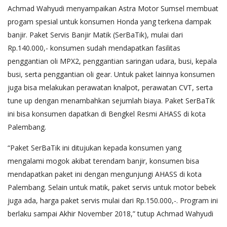
Achmad Wahyudi menyampaikan Astra Motor Sumsel membuat
progam spesial untuk konsumen Honda yang terkena dampak
banjir. Paket Servis Banjir Matik (SerBaTik), mulai dari
Rp.140.000,- konsumen sudah mendapatkan fasilitas
penggantian oli MPX2, penggantian saringan udara, busi, kepala
busi, serta penggantian oli gear. Untuk paket lainnya konsumen
juga bisa melakukan perawatan knalpot, perawatan CVT, serta
tune up dengan menambahkan sejumlah biaya. Paket SerBaTik
ini bisa konsumen dapatkan di Bengkel Resmi AHASS di kota
Palembang.
“Paket SerBaTik ini ditujukan kepada konsumen yang
mengalami mogok akibat terendam banjir, konsumen bisa
mendapatkan paket ini dengan mengunjungi AHASS di kota
Palembang. Selain untuk matik, paket servis untuk motor bebek
juga ada, harga paket servis mulai dari Rp.150.000,-. Program ini
berlaku sampai Akhir November 2018,” tutup Achmad Wahyudi