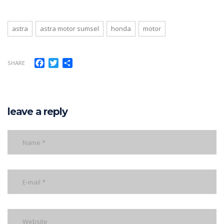
astra
astra motor sumsel
honda
motor
Facebook
Twitter
Share
SHARE
leave a reply