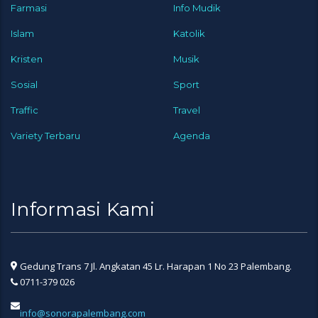
Farmasi
Info Mudik
Islam
Katolik
Kristen
Musik
Sosial
Sport
Traffic
Travel
Variety Terbaru
Agenda
Informasi Kami
Gedung Trans 7 Jl. Angkatan 45 Lr. Harapan 1 No 23 Palembang.
0711-379 026
info@sonorapalembang.com