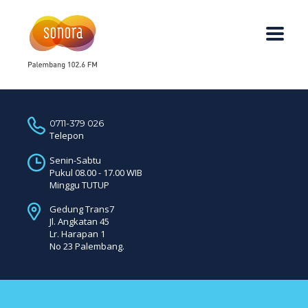
0711-379 026
Telepon
Senin-Sabtu
Pukul 08.00 - 17.00 WIB
Minggu TUTUP
Gedung Trans7
Jl. Angkatan 45
Lr. Harapan 1
No 23 Palembang.