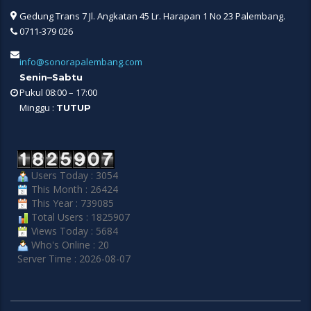
Gedung Trans 7 Jl. Angkatan 45 Lr. Harapan 1 No 23 Palembang.
0711-379 026
info@sonorapalembang.com
Senin–Sabtu
Pukul 08:00 – 17:00
Minggu :
TUTUP
Users Today : 3054
This Month : 26424
This Year : 739085
Total Users : 1825907
Views Today : 5684
Who's Online : 20
Server Time : 2026-08-07