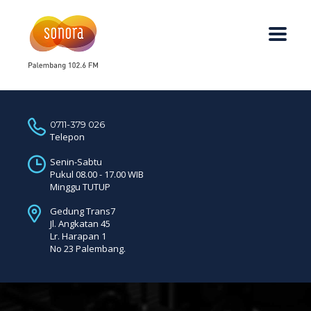
0711-379 026
Telepon
Senin-Sabtu
Pukul 08.00 - 17.00 WIB
Minggu TUTUP
Gedung Trans7
Jl. Angkatan 45
Lr. Harapan 1
No 23 Palembang.