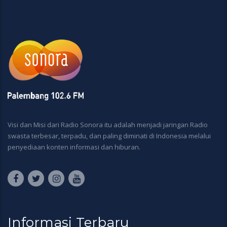
Visi dan Misi dari Radio Sonora itu adalah menjadi jaringan Radio
swasta terbesar, terpadu, dan paling diminati di Indonesia melalui
penyediaan konten informasi dan hiburan.
Informasi Terbaru