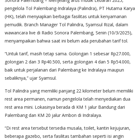
Sonora Palembang – Menjelang arus mudik Lebaran 2025,
pengelola Tol Palembang-Indralaya (Palindra), PT Hutama Karya
(HK), telah menyiapkan berbagai fasilitas untuk kenyamanan
pemudik. Branch Manager Tol Palindra, Syamsul Rizal, dalam
wawancara live di Radio Sonora Palembang, Senin (10/3/2025),
menyampaikan bahwa saat ini belum ada perubahan tarif tol.
“Untuk tarif, masih tetap sama. Golongan 1 sebesar Rp27.000,
golongan 2 dan 3 Rp40.500, serta golongan 4 dan 5 Rp54.000,
baik untuk perjalanan dari Palembang ke Indralaya maupun
sebaliknya,” ujar Syamsul.
Tol Palindra yang memiliki panjang 22 kilometer belum memiliki
rest area permanen, namun pengelola telah menyediakan dua
rest area mini. Lokasinya berada di KM 1 jalur Bandung dari
Palembang dan KM 20 jalur Ambon di Indralaya.
“Di rest area tersebut tersedia musala, toilet, kantin kejujuran,
beberapa gazebo, serta fasilitas tambahan seperti isi angin