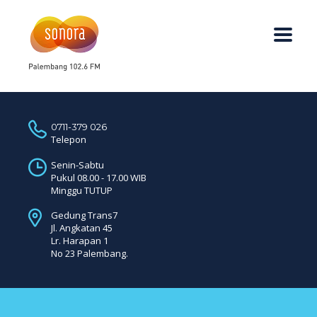
0711-379 026
Telepon
Senin-Sabtu
Pukul 08.00 - 17.00 WIB
Minggu TUTUP
Gedung Trans7
Jl. Angkatan 45
Lr. Harapan 1
No 23 Palembang.