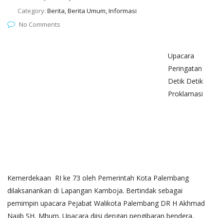
Category:
Berita, Berita Umum, Informasi
No Comments
Upacara
Peringatan
Detik Detik
Proklamasi
Kemerdekaan RI ke 73 oleh Pemerintah Kota Palembang
dilaksanankan di Lapangan Kamboja. Bertindak sebagai
pemimpin upacara Pejabat Walikota Palembang DR H Akhmad
Najib SH, Mhum. Upacara diisi dengan pengibaran bendera,