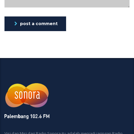
post a comment
Visi dan Misi dari Radio Sonora itu adalah menjadi jaringan Radio