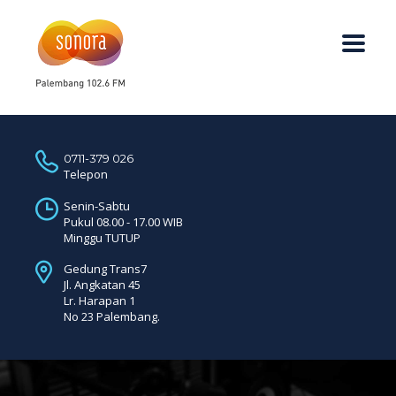
0711-379 026
Telepon
Senin-Sabtu
Pukul 08.00 - 17.00 WIB
Minggu TUTUP
Gedung Trans7
Jl. Angkatan 45
Lr. Harapan 1
No 23 Palembang.