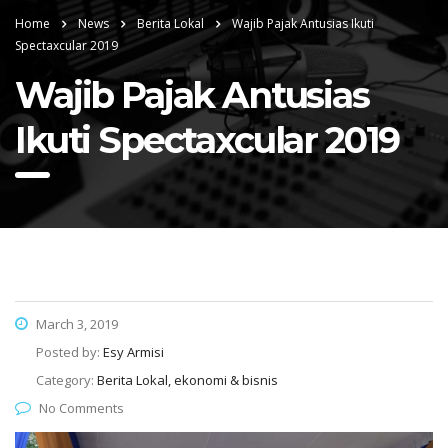
Home
News
Berita Lokal
Wajib Pajak Antusias Ikuti
Spectaxcular 2019
Wajib Pajak Antusias
Ikuti Spectaxcular 2019
March 3, 2019
Posted by:
Esy Armisi
Category:
Berita Lokal, ekonomi & bisnis
No Comments