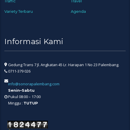
Traffic
Travel
Variety Terbaru
Agenda
Informasi Kami
Gedung Trans 7 Jl. Angkatan 45 Lr. Harapan 1 No 23 Palembang.
0711-379 026
info@sonorapalembang.com
Senin–Sabtu
Pukul 08:00 – 17:00
Minggu :
TUTUP