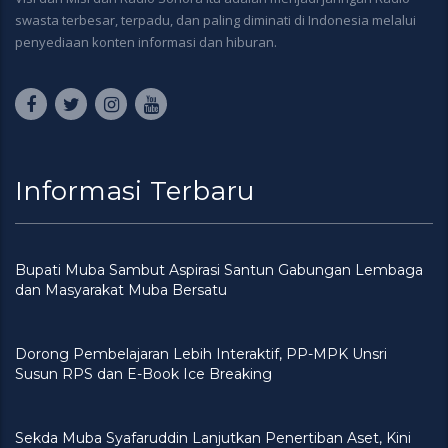
swasta terbesar, terpadu, dan paling diminati di Indonesia melalui
penyediaan konten informasi dan hiburan.
Informasi Terbaru
Bupati Muba Sambut Aspirasi Santun Gabungan Lembaga
dan Masyarakat Muba Bersatu
Dorong Pembelajaran Lebih Interaktif, PP-MPK Unsri
Susun RPS dan E-Book Ice Breaking
Sekda Muba Syafaruddin Lanjutkan Penertiban Aset, Kini