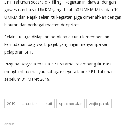
SPT Tahunan secara e – filling . Kegiatan ini diawali dengan
gowes dan bazar UMKM yang diikuti 50 UMKM Mitra dan 10
UMKM dari Pajak selain itu kegiatan juga dimeriahkan dengan
hiburan dan berbagai macam dooprizes.
Selain itu juga disiapkan pojok pajak untuk memberikan
kemudahan bagi wajib pajak yang ingin menyampaikan
pelaporan SPT.
Rizquna Rasyid Kepala KPP Pratama Palembang Ilir Barat
menghimbau masyarakat agar segera lapor SPT Tahunan
sebelum 31 Maret 2019.
2019
antusias
ikuti
spectaxcular
wajib pajak
SHARE