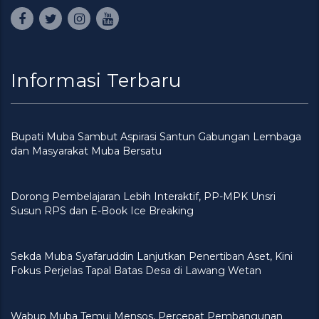
Informasi Terbaru
Bupati Muba Sambut Aspirasi Santun Gabungan Lembaga
dan Masyarakat Muba Bersatu
Dorong Pembelajaran Lebih Interaktif, PP-MPK Unsri
Susun RPS dan E-Book Ice Breaking
Sekda Muba Syafaruddin Lanjutkan Penertiban Aset, Kini
Fokus Perjelas Tapal Batas Desa di Lawang Wetan
Wabup Muba Temui Mensos, Percepat Pembangunan