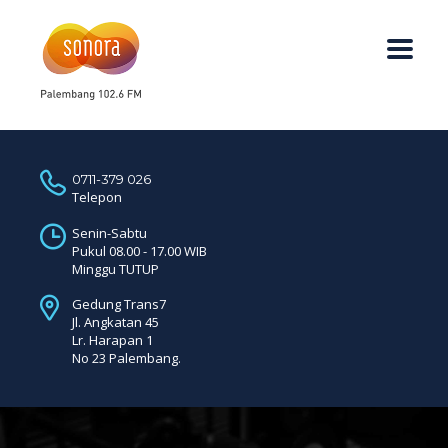
0711-379 026
Telepon
Senin-Sabtu
Pukul 08.00 - 17.00 WIB
Minggu TUTUP
Gedung Trans7
Jl. Angkatan 45
Lr. Harapan 1
No 23 Palembang.