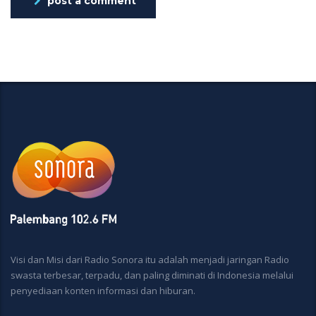
post a comment
Visi dan Misi dari Radio Sonora itu adalah menjadi jaringan Radio
swasta terbesar, terpadu, dan paling diminati di Indonesia melalui
penyediaan konten informasi dan hiburan.