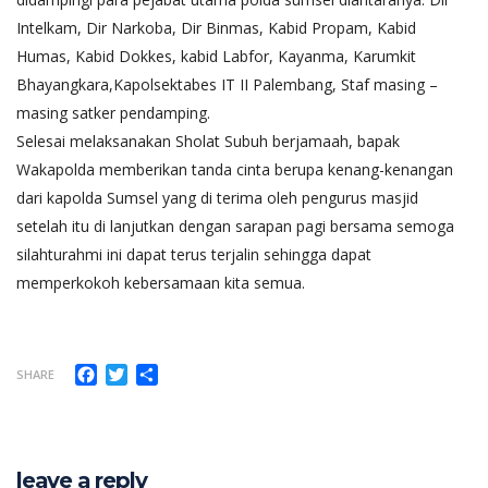
Intelkam, Dir Narkoba, Dir Binmas, Kabid Propam, Kabid
Humas, Kabid Dokkes, kabid Labfor, Kayanma, Karumkit
Bhayangkara,Kapolsektabes IT II Palembang, Staf masing –
masing satker pendamping.
Selesai melaksanakan Sholat Subuh berjamaah, bapak
Wakapolda memberikan tanda cinta berupa kenang-kenangan
dari kapolda Sumsel yang di terima oleh pengurus masjid
setelah itu di lanjutkan dengan sarapan pagi bersama semoga
silahturahmi ini dapat terus terjalin sehingga dapat
memperkokoh kebersamaan kita semua.
Facebook
Twitter
Share
SHARE
leave a reply