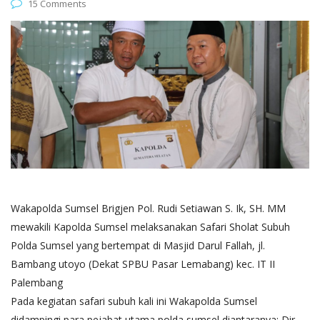
15 Comments
Wakapolda Sumsel Brigjen Pol. Rudi Setiawan S. Ik, SH. MM
mewakili Kapolda Sumsel melaksanakan Safari Sholat Subuh
Polda Sumsel yang bertempat di Masjid Darul Fallah, jl.
Bambang utoyo (Dekat SPBU Pasar Lemabang) kec. IT II
Palembang
Pada kegiatan safari subuh kali ini Wakapolda Sumsel
didampingi para pejabat utama polda sumsel diantaranya: Dir