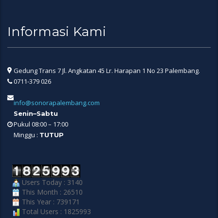
Informasi Kami
Gedung Trans 7 Jl. Angkatan 45 Lr. Harapan 1 No 23 Palembang.
0711-379 026
info@sonorapalembang.com
Senin–Sabtu
Pukul 08:00 – 17:00
Minggu :
TUTUP
Users Today : 3140
This Month : 26510
This Year : 739171
Total Users : 1825993