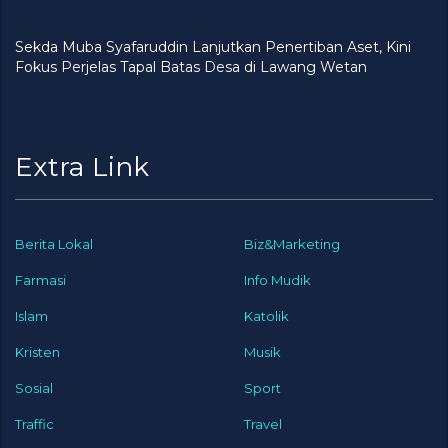
Sekda Muba Syafaruddin Lanjutkan Penertiban Aset, Kini
Fokus Perjelas Tapal Batas Desa di Lawang Wetan
Extra Link
Berita Lokal
Biz&Marketing
Farmasi
Info Mudik
Islam
Katolik
Kristen
Musik
Sosial
Sport
Traffic
Travel