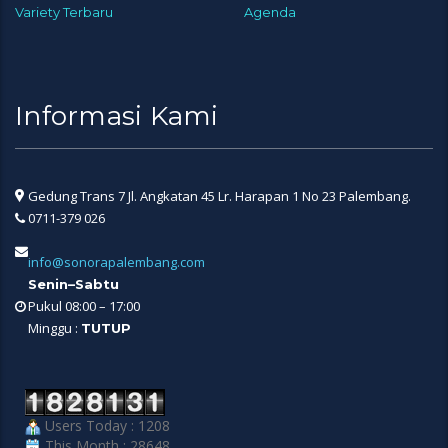
Variety Terbaru
Agenda
Informasi Kami
Gedung Trans 7 Jl. Angkatan 45 Lr. Harapan 1 No 23 Palembang.
0711-379 026
info@sonorapalembang.com
Senin–Sabtu
Pukul 08:00 – 17:00
Minggu :
TUTUP
Users Today : 1208
This Month : 28648