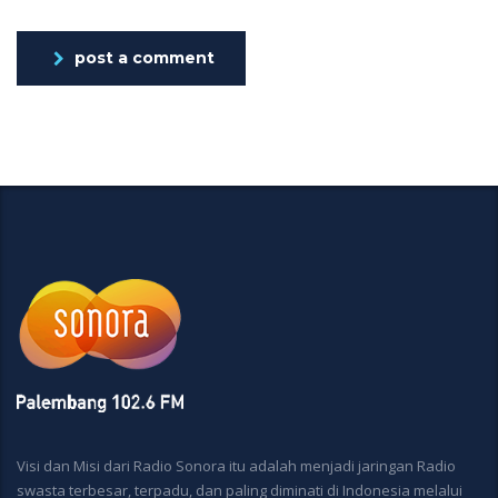
post a comment
Visi dan Misi dari Radio Sonora itu adalah menjadi jaringan Radio
swasta terbesar, terpadu, dan paling diminati di Indonesia melalui