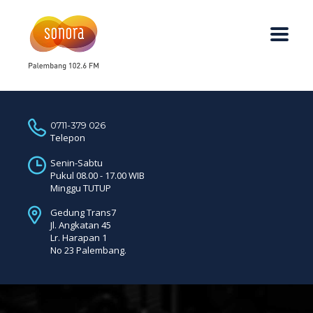
0711-379 026
Telepon
Senin-Sabtu
Pukul 08.00 - 17.00 WIB
Minggu TUTUP
Gedung Trans7
Jl. Angkatan 45
Lr. Harapan 1
No 23 Palembang.