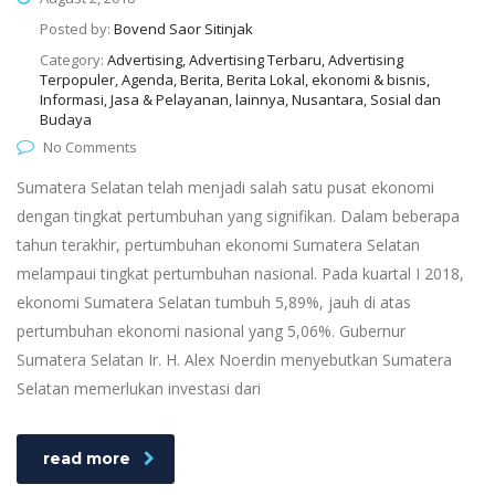
Posted by:
Bovend Saor Sitinjak
Category:
Advertising, Advertising Terbaru, Advertising
Terpopuler, Agenda, Berita, Berita Lokal, ekonomi & bisnis,
Informasi, Jasa & Pelayanan, lainnya, Nusantara, Sosial dan
Budaya
No Comments
Sumatera Selatan telah menjadi salah satu pusat ekonomi
dengan tingkat pertumbuhan yang signifikan. Dalam beberapa
tahun terakhir, pertumbuhan ekonomi Sumatera Selatan
melampaui tingkat pertumbuhan nasional. Pada kuartal I 2018,
ekonomi Sumatera Selatan tumbuh 5,89%, jauh di atas
pertumbuhan ekonomi nasional yang 5,06%. Gubernur
Sumatera Selatan Ir. H. Alex Noerdin menyebutkan Sumatera
Selatan memerlukan investasi dari
read more