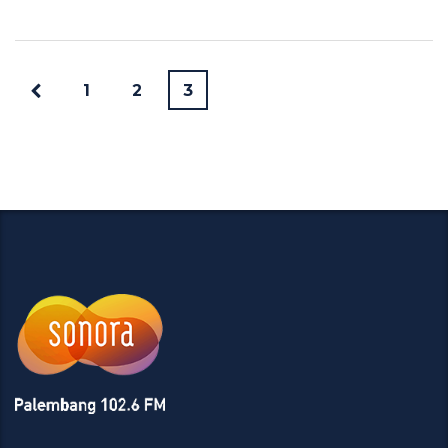
1
2
3