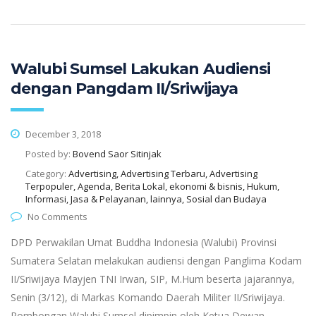
Walubi Sumsel Lakukan Audiensi
dengan Pangdam II/Sriwijaya
December 3, 2018
Posted by:
Bovend Saor Sitinjak
Category:
Advertising, Advertising Terbaru, Advertising
Terpopuler, Agenda, Berita Lokal, ekonomi & bisnis, Hukum,
Informasi, Jasa & Pelayanan, lainnya, Sosial dan Budaya
No Comments
DPD Perwakilan Umat Buddha Indonesia (Walubi) Provinsi
Sumatera Selatan melakukan audiensi dengan Panglima Kodam
II/Sriwijaya Mayjen TNI Irwan, SIP, M.Hum beserta jajarannya,
Senin (3/12), di Markas Komando Daerah Militer II/Sriwijaya.
Rombongan Walubi Sumsel dipimpin oleh Ketua Dewan