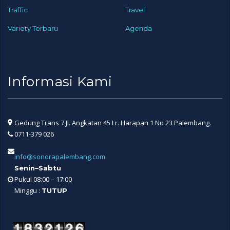
Traffic
Travel
Variety Terbaru
Agenda
Informasi Kami
Gedung Trans 7 Jl. Angkatan 45 Lr. Harapan 1 No 23 Palembang.
0711-379 026
info@sonorapalembang.com
Senin–Sabtu
Pukul 08:00 – 17:00
Minggu :
TUTUP