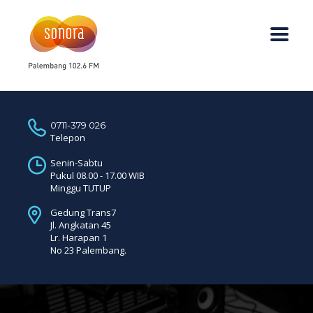
0711-379 026
Telepon
Senin-Sabtu
Pukul 08.00 - 17.00 WIB
Minggu TUTUP
Gedung Trans7
Jl. Angkatan 45
Lr. Harapan 1
No 23 Palembang.