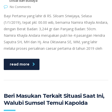
Sosial dan Budaya
No Comments
Bayi Pertama yang lahir di RS. Siloam Sriwijaya, Selasa
(1/1/2019), tepat pkl. 00.00 wib, bernama Namira Khayla Andara,
dengan Berat Badan: 3,244 gr dan Panjang Badan: 50cm.
Namira Khayla Andara merupakan putri ke-4 pasangan Hendra
Saputra SH, MH dan Hj. Ana Oktaviana SE, MM, yang lahir
melalui proses persalinan caesar pertama di tahun 2019 oleh
read more
Beri Masukan Terkait Situasi Saat Ini,
Walubi Sumsel Temui Kapolda