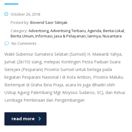
October 26, 2018
Posted by:
Bovend Saor Sitinjak
Category:
Advertising, Advertising Terbaru, Agenda, Berita Lokal,
Berita Umum, Informasi, Jasa & Pelayanan, lainnya, Nusantara
No Comments
Wakil Gubernur Sumatera Selatan (Sumsel) H. Mawardi Yahya,
Jumat (26/10) siang, melepas Kontingen Pesta Paduan Suara
Gerejani (Pesparani) Provinsi Sumsel untuk berlaga pada
kegiatan Pesparani Nasional I di Kota Ambon, Provinsi Maluku.
Bertempat di Graha Bina Praja, acara ini juga dihadiri oleh
Uskup Agung Palembang Mgr Aloysius Sudarso, SCJ, dan Ketua
Lembaga Pembinaan dan Pengembangan
read more