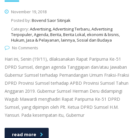
November 19, 2018
Posted by:
Bovend Saor Sitinjak
Category:
Advertising, Advertising Terbaru, Advertising
Terpopuler, Agenda, Berita, Berita Lokal, ekonomi & bisnis,
Hukum, Jasa & Pelayanan, lainnya, Sosial dan Budaya
No Comments
Hari ini, Senin (19/11), dilaksanakan Rapat Paripurna Ke-51
DPRD Sumsel, dengan agenda Tanggapan dan/atau Jawaban
Gubernur Sumsel terhadap Pemandangan Umum Fraksi-Fraksi
DPRD Provinsi Sumsel terhadap APBD Provinsi Sumsel Tahun
Anggaran 2019. Gubernur Sumsel Herman Deru didampingi
Wagub Mawardi menghadiri Rapat Paripurna Ke-51 DPRD
Sumsel, yang dipimpin oleh Plt. Ketua DPRD Sumsel H.M.
Yansuri. Pada kesempatan itu, Gubernur
read more