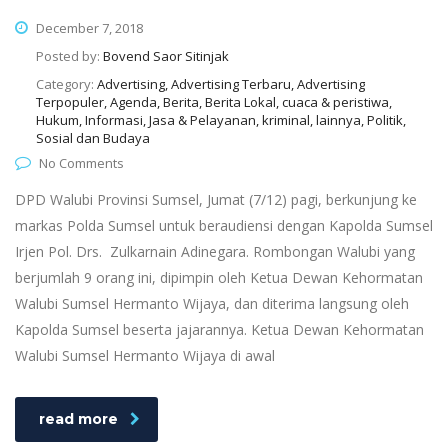
December 7, 2018
Posted by:
Bovend Saor Sitinjak
Category:
Advertising, Advertising Terbaru, Advertising
Terpopuler, Agenda, Berita, Berita Lokal, cuaca & peristiwa,
Hukum, Informasi, Jasa & Pelayanan, kriminal, lainnya, Politik,
Sosial dan Budaya
No Comments
DPD Walubi Provinsi Sumsel, Jumat (7/12) pagi, berkunjung ke
markas Polda Sumsel untuk beraudiensi dengan Kapolda Sumsel
Irjen Pol. Drs. Zulkarnain Adinegara. Rombongan Walubi yang
berjumlah 9 orang ini, dipimpin oleh Ketua Dewan Kehormatan
Walubi Sumsel Hermanto Wijaya, dan diterima langsung oleh
Kapolda Sumsel beserta jajarannya. Ketua Dewan Kehormatan
Walubi Sumsel Hermanto Wijaya di awal
read more