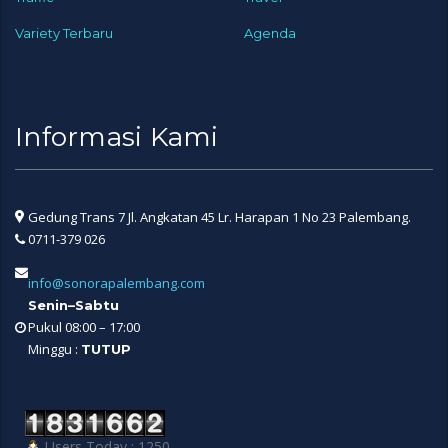
Variety Terbaru
Agenda
Informasi Kami
Gedung Trans 7 Jl. Angkatan 45 Lr. Harapan 1 No 23 Palembang.
0711-379 026
info@sonorapalembang.com
Senin–Sabtu
Pukul 08:00 – 17:00
Minggu :
TUTUP
Users Today : 1250