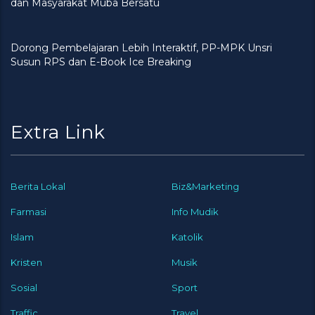
dan Masyarakat Muba Bersatu
Dorong Pembelajaran Lebih Interaktif, PP-MPK Unsri
Susun RPS dan E-Book Ice Breaking
Extra Link
Berita Lokal
Biz&Marketing
Farmasi
Info Mudik
Islam
Katolik
Kristen
Musik
Sosial
Sport
Traffic
Travel