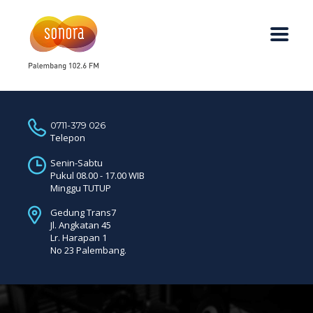
0711-379 026
Telepon
Senin-Sabtu
Pukul 08.00 - 17.00 WIB
Minggu TUTUP
Gedung Trans7
Jl. Angkatan 45
Lr. Harapan 1
No 23 Palembang.