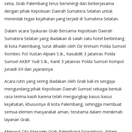
setia, Grab Palembang terus bersinergi dan berkerjasama
dengan pihak Kepolisian Daerah Sumatera Selatan untuk
menindak tegas kejahatan yang terjadi di Sumatera Selatan.
Dalam acara Syukuran Grab Bersama Kepolisian Daerah
Sumatera Selatan yang diadakan di salah satu hotel berbintang
di kota Palembang, turut dihadiri oleh Dir Krimum Polda Sumsel
Kombes Pol Yustan Alpiani S.Ik., Kasubdit 3 Jatanras Polda
Sumsel AKBP Yudi S.Ik., Kanit 3 Jatanras Polda Sumsel Kompol
Junaidi SH dan jajarannya.
Acara rutin yang sering diadakan oleh Grab kali ini sengaja
mengundang pihak Kepolisian Daerah Sumsel sebagai bentuk
rasa terima kasih karena telah mengungkap kasus-kasus
kejahatan, khususnya di kota Palembang, sehingga membuat
semua elemen masyarakat aman, terutama dalam menikmati
layanan Grab.
Menurut City Manager Grab Palembang Siswantoro, dalam