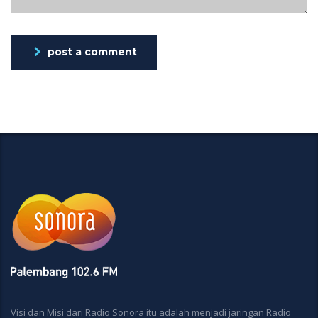
post a comment
Visi dan Misi dari Radio Sonora itu adalah menjadi jaringan Radio