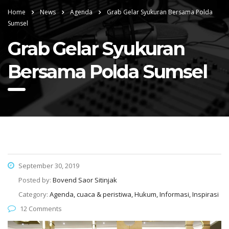
Home
News
Agenda
Grab Gelar Syukuran Bersama Polda
Sumsel
Grab Gelar Syukuran
Bersama Polda Sumsel
September 30, 2019
Posted by:
Bovend Saor Sitinjak
Category:
Agenda, cuaca & peristiwa, Hukum, Informasi, Inspirasi
12 Comments