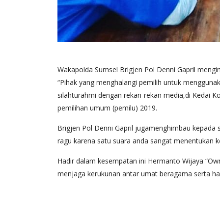
Wakapolda Sumsel Brigjen Pol Denni Gapril mengin
“Pihak yang menghalangi pemilih untuk menggunaka
silahturahmi dengan rekan-rekan media,di Kedai 
pemilihan umum (pemilu) 2019.
Brigjen Pol Denni Gapril jugamenghimbau kepada se
ragu karena satu suara anda sangat menentukan 
Hadir dalam kesempatan ini Hermanto Wijaya “Own
menjaga kerukunan antar umat beragama serta ha