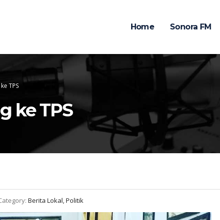
Home
Sonora FM
 ke TPS
g ke TPS
Category:
Berita Lokal, Politik