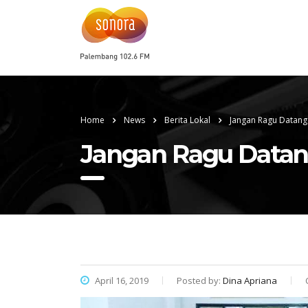
Home
News
Berita Lokal
Jangan Ragu Datang
Jangan Ragu Datan
April 16, 2019
Posted by:
Dina Apriana