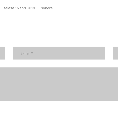
selasa 16 april 2019
sonora