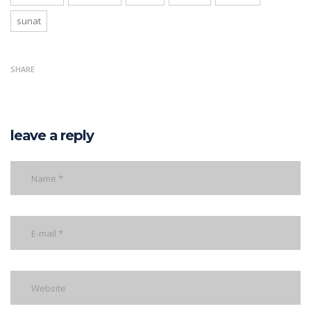
sunat
SHARE
leave a reply