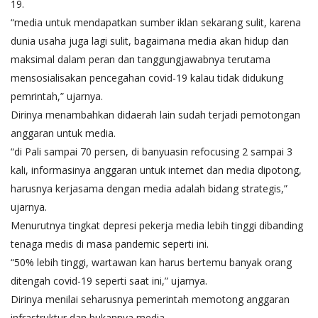
19.
“media untuk mendapatkan sumber iklan sekarang sulit, karena
dunia usaha juga lagi sulit, bagaimana media akan hidup dan
maksimal dalam peran dan tanggungjawabnya terutama
mensosialisakan pencegahan covid-19 kalau tidak didukung
pemrintah,” ujarnya.
Dirinya menambahkan didaerah lain sudah terjadi pemotongan
anggaran untuk media.
“di Pali sampai 70 persen, di banyuasin refocusing 2 sampai 3
kali, informasinya anggaran untuk internet dan media dipotong,
harusnya kerjasama dengan media adalah bidang strategis,”
ujarnya.
Menurutnya tingkat depresi pekerja media lebih tinggi dibanding
tenaga medis di masa pandemic seperti ini.
“50% lebih tinggi, wartawan kan harus bertemu banyak orang
ditengah covid-19 seperti saat ini,” ujarnya.
Dirinya menilai seharusnya pemerintah memotong anggaran
infrastruktur dan bukannya media.