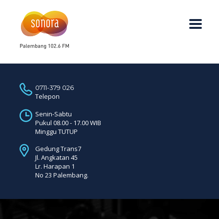
0711-379 026
Telepon
Senin-Sabtu
Pukul 08.00 - 17.00 WIB
Minggu TUTUP
Gedung Trans7
Jl. Angkatan 45
Lr. Harapan 1
No 23 Palembang.