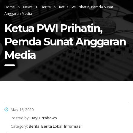
Home
News
Berita
Ketua PWI Prihatin, Pemda Sunat
Anggaran Media
Ketua PWI Prihatin,
Pemda Sunat Anggaran
Media
May 16, 2020
Posted by:
Bayu Prabowo
Category:
Berita, Berita Lokal, Informasi