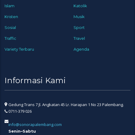
Islam
Katolik
Kristen
Musik
Sosial
Sport
Traffic
Travel
Variety Terbaru
Agenda
Informasi Kami
Gedung Trans 7 Jl. Angkatan 45 Lr. Harapan 1 No 23 Palembang.
0711-379 026
info@sonorapalembang.com
Senin–Sabtu