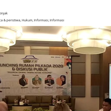
injak
ca & peristiwa, Hukum, Informasi, Informasi