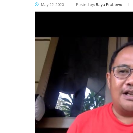
May 22, 2020
Posted by:
Bayu Prabowo