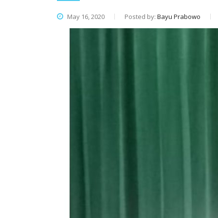
May 16, 2020
Posted by:
Bayu Prabowo