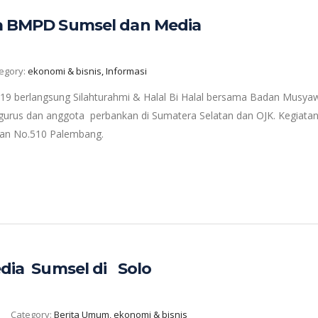
ama BMPD Sumsel dan Media
egory:
ekonomi & bisnis, Informasi
19 berlangsung Silahturahmi & Halal Bi Halal bersama Badan Musy
gurus dan anggota perbankan di Sumatera Selatan dan OJK. Kegiatan 
rman No.510 Palembang.
Media Sumsel di Solo
Category:
Berita Umum, ekonomi & bisnis