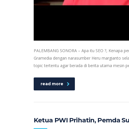
PALEMBANG SONORA – Apa itu SEO ?, Kenapa pentin
Gramedia dengan narasumber Heru margianto sela
topic tertentu agar berada di berita utama mesin p
read more
Ketua PWI Prihatin, Pemda S