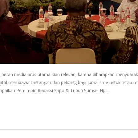
 peran media arus utama kian relevan, karena diharapkan menyuarak
gital membawa tantangan dan peluang bagi jurnalisme untuk tetap m
sampaikan Pemimpin Redaksi Sripo & Tribun Sumsel Hj. L.