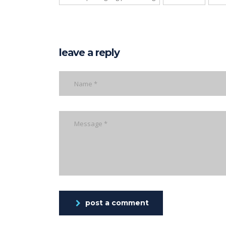
leave a reply
post a comment