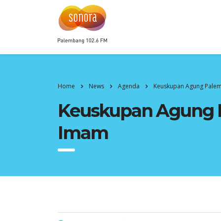
Home
News
Agenda
Keuskupan Agung Palem
Keuskupan Agung 
Imam