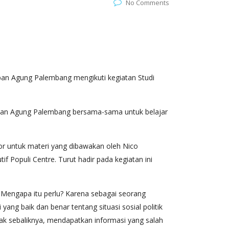
No Comments
upan Agung Palembang mengikuti kegiatan Studi
pan Agung Palembang bersama-sama untuk belajar
or untuk materi yang dibawakan oleh Nico
f Populi Centre. Turut hadir pada kegiatan ini
19. Mengapa itu perlu? Karena sebagai seorang
ang baik dan benar tentang situasi sosial politik
k sebaliknya, mendapatkan informasi yang salah