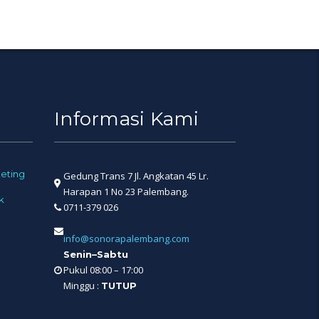
Informasi Kami
eting
Gedung Trans 7 Jl. Angkatan 45 Lr.
Harapan 1 No 23 Palembang.
k
0711-379 026
info@sonorapalembang.com
Senin–Sabtu
Pukul 08:00 – 17:00
Minggu :
TUTUP