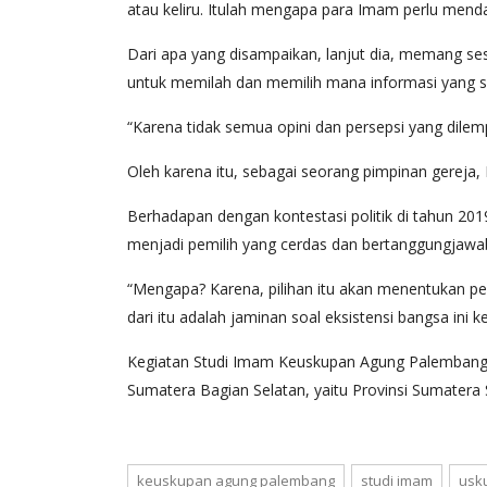
atau keliru. Itulah mengapa para Imam perlu menda
Dari apa yang disampaikan, lanjut dia, memang se
untuk memilah dan memilih mana informasi yang s
“Karena tidak semua opini dan persepsi yang dilem
Oleh karena itu, sebagai seorang pimpinan gereja
Berhadapan dengan kontestasi politik di tahun 20
menjadi pemilih yang cerdas dan bertanggungjawa
“Mengapa? Karena, pilihan itu akan menentukan pe
dari itu adalah jaminan soal eksistensi bangsa ini 
Kegiatan Studi Imam Keuskupan Agung Palembang d
Sumatera Bagian Selatan, yaitu Provinsi Sumatera S
keuskupan agung palembang
studi imam
usk