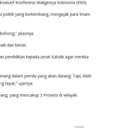
sekutif Konferensi Waligereja Indonesia (KWI).
asi politik yang berkembang, mengajak para Imam
bohong,” jelasnya.
aik dan benar.
dan pendidikan kepada umat Katolik agar mereka
enang dalam pemilu yang akan datang. Tapi, lebih
g tepat,” ujarnya.
ng, yang mencakup 3 Provinsi di wilayah
SHARE