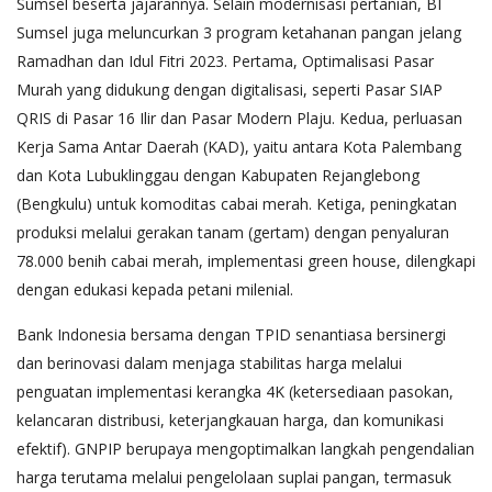
Sumsel beserta jajarannya. Selain modernisasi pertanian, BI
Sumsel juga meluncurkan 3 program ketahanan pangan jelang
Ramadhan dan Idul Fitri 2023. Pertama, Optimalisasi Pasar
Murah yang didukung dengan digitalisasi, seperti Pasar SIAP
QRIS di Pasar 16 Ilir dan Pasar Modern Plaju. Kedua, perluasan
Kerja Sama Antar Daerah (KAD), yaitu antara Kota Palembang
dan Kota Lubuklinggau dengan Kabupaten Rejanglebong
(Bengkulu) untuk komoditas cabai merah. Ketiga, peningkatan
produksi melalui gerakan tanam (gertam) dengan penyaluran
78.000 benih cabai merah, implementasi green house, dilengkapi
dengan edukasi kepada petani milenial.
Bank Indonesia bersama dengan TPID senantiasa bersinergi
dan berinovasi dalam menjaga stabilitas harga melalui
penguatan implementasi kerangka 4K (ketersediaan pasokan,
kelancaran distribusi, keterjangkauan harga, dan komunikasi
efektif). GNPIP berupaya mengoptimalkan langkah pengendalian
harga terutama melalui pengelolaan suplai pangan, termasuk