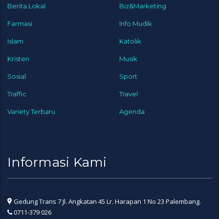
Berita Lokal
Biz&Marketing
Farmasi
Info Mudik
Islam
Katolik
Kristen
Musik
Sosial
Sport
Traffic
Travel
Variety Terbaru
Agenda
Informasi Kami
Gedung Trans 7 Jl. Angkatan 45 Lr. Harapan 1 No 23 Palembang.
0711-379 026