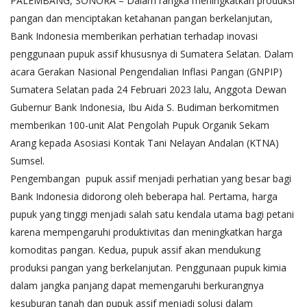
PALEMBANG, SONORA – Dalam rangka meningkatkan produksi
pangan dan menciptakan ketahanan pangan berkelanjutan,
Bank Indonesia memberikan perhatian terhadap inovasi
penggunaan pupuk assif khususnya di Sumatera Selatan. Dalam
acara Gerakan Nasional Pengendalian Inflasi Pangan (GNPIP)
Sumatera Selatan pada 24 Februari 2023 lalu, Anggota Dewan
Gubernur Bank Indonesia, Ibu Aida S. Budiman berkomitmen
memberikan 100-unit Alat Pengolah Pupuk Organik Sekam
Arang kepada Asosiasi Kontak Tani Nelayan Andalan (KTNA)
Sumsel.
Pengembangan pupuk assif menjadi perhatian yang besar bagi
Bank Indonesia didorong oleh beberapa hal. Pertama, harga
pupuk yang tinggi menjadi salah satu kendala utama bagi petani
karena mempengaruhi produktivitas dan meningkatkan harga
komoditas pangan. Kedua, pupuk assif akan mendukung
produksi pangan yang berkelanjutan. Penggunaan pupuk kimia
dalam jangka panjang dapat memengaruhi berkurangnya
kesuburan tanah dan pupuk assif menjadi solusi dalam