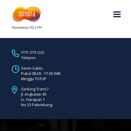
0711-379 026
Telepon
Senin-Sabtu
Pukul 08.00 - 17.00 WIB
Minggu TUTUP
Gedung Trans7
Jl. Angkatan 45
Lr. Harapan 1
No 23 Palembang.