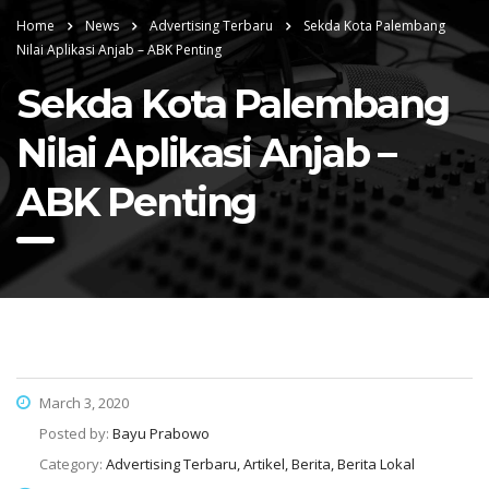
Home
News
Advertising Terbaru
Sekda Kota Palembang
Nilai Aplikasi Anjab – ABK Penting
Sekda Kota Palembang
Nilai Aplikasi Anjab –
ABK Penting
March 3, 2020
Posted by:
Bayu Prabowo
Category:
Advertising Terbaru, Artikel, Berita, Berita Lokal