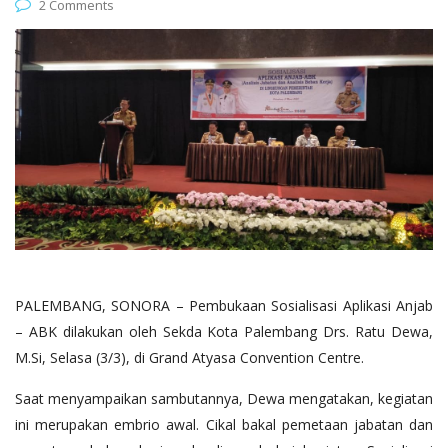
2 Comments
PALEMBANG, SONORA – Pembukaan Sosialisasi Aplikasi Anjab
– ABK dilakukan oleh Sekda Kota Palembang Drs. Ratu Dewa,
M.Si, Selasa (3/3), di Grand Atyasa Convention Centre.
Saat menyampaikan sambutannya, Dewa mengatakan, kegiatan
ini merupakan embrio awal. Cikal bakal pemetaan jabatan dan