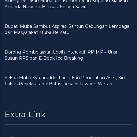
Sinergi Pemkab Muba dan Kementerian Koperasi Siapkan
Agenda Nasional Hilirisasi Kelapa Sawit
Bupati Muba Sambut Aspirasi Santun Gabungan Lembaga
dan Masyarakat Muba Bersatu
Dorong Pembelajaran Lebih Interaktif, PP-MPK Unsri
Susun RPS dan E-Book Ice Breaking
Sekda Muba Syafaruddin Lanjutkan Penertiban Aset, Kini
Fokus Perjelas Tapal Batas Desa di Lawang Wetan
Extra Link