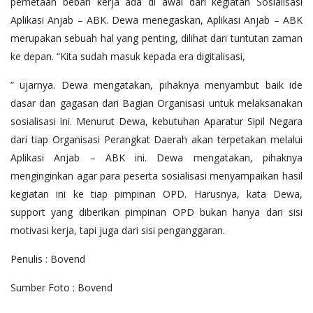
pemetaan beban kerja ada di awal dari kegiatan Sosialisasi
Aplikasi Anjab – ABK. Dewa menegaskan, Aplikasi Anjab – ABK
merupakan sebuah hal yang penting, dilihat dari tuntutan zaman
ke depan. “Kita sudah masuk kepada era digitalisasi,
” ujarnya. Dewa mengatakan, pihaknya menyambut baik ide
dasar dan gagasan dari Bagian Organisasi untuk melaksanakan
sosialisasi ini. Menurut Dewa, kebutuhan Aparatur Sipil Negara
dari tiap Organisasi Perangkat Daerah akan terpetakan melalui
Aplikasi Anjab – ABK ini. Dewa mengatakan, pihaknya
menginginkan agar para peserta sosialisasi menyampaikan hasil
kegiatan ini ke tiap pimpinan OPD. Harusnya, kata Dewa,
support yang diberikan pimpinan OPD bukan hanya dari sisi
motivasi kerja, tapi juga dari sisi penganggaran.
Penulis : Bovend
Sumber Foto : Bovend