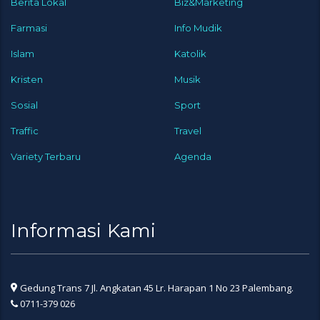
Berita Lokal
Biz&Marketing
Farmasi
Info Mudik
Islam
Katolik
Kristen
Musik
Sosial
Sport
Traffic
Travel
Variety Terbaru
Agenda
Informasi Kami
Gedung Trans 7 Jl. Angkatan 45 Lr. Harapan 1 No 23 Palembang.
0711-379 026