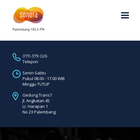
0711-379 026
Telepon
Senin-Sabtu
Pukul 08.00 - 17.00 WIB
Minggu TUTUP
Gedung Trans7
Jl. Angkatan 45
Lr. Harapan 1
No 23 Palembang.