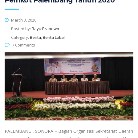
Pemkot Palembang Tahun 2020
March 3, 2020
Posted by:
Bayu Prabowo
Category:
Berita, Berita Lokal
7 Comments
PALEMBANG , SONORA – Bagian Organisasi Sekretariat Daerah