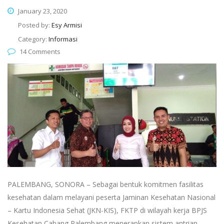
January 23, 2020
Posted by:
Esy Armisi
Category:
Informasi
14 Comments
PALEMBANG, SONORA – Sebagai bentuk komitmen fasilitas
kesehatan dalam melayani peserta Jaminan Kesehatan Nasional
– Kartu Indonesia Sehat (JKN-KIS), FKTP di wilayah kerja BPJS
Kesehatan Cabang Palembang menerapkan sistem antrian