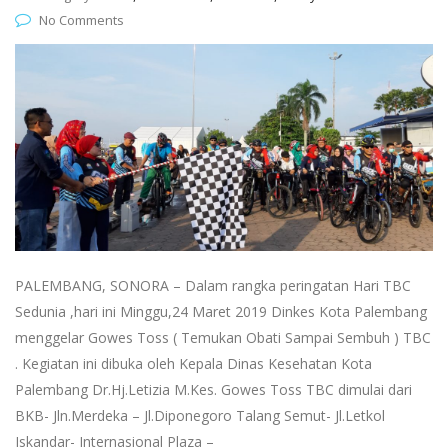
No Comments
PALEMBANG, SONORA – Dalam rangka peringatan Hari TBC
Sedunia ,hari ini Minggu,24 Maret 2019 Dinkes Kota Palembang
menggelar Gowes Toss ( Temukan Obati Sampai Sembuh ) TBC
. Kegiatan ini dibuka oleh Kepala Dinas Kesehatan Kota
Palembang Dr.Hj.Letizia M.Kes. Gowes Toss TBC dimulai dari
BKB- Jln.Merdeka – Jl.Diponegoro Talang Semut- Jl.Letkol
Iskandar- Internasional Plaza –