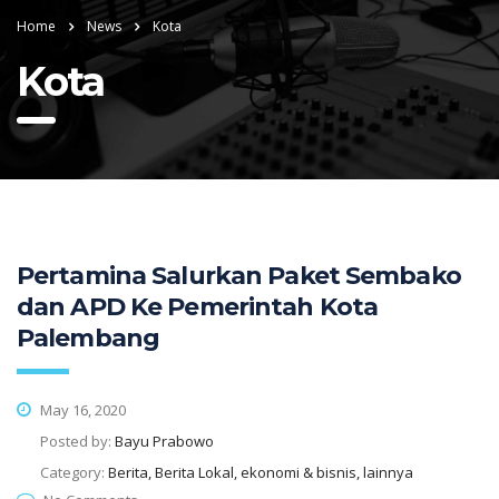
Home
News
Kota
Kota
Pertamina Salurkan Paket Sembako
dan APD Ke Pemerintah Kota
Palembang
May 16, 2020
Posted by:
Bayu Prabowo
Category:
Berita, Berita Lokal, ekonomi & bisnis, lainnya