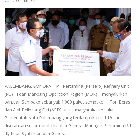
No Comments
PALEMBANG, SONORA – PT Pertamina (Persero) Refinery Unit
(RU) III dan Marketing Operation Region (MOR) II menyalurkan
bantuan Sembako sebanyak 1.000 paket sembako, 1 Ton Beras,
dan Alat Pelindung Diri (APD) untuk masyarakat melalui
Pemerintah Kota Palembang yang terdampak covid 19 dan
diserahkan secara simbolis oleh General Manager Pertamina RU
III, Iman Syafirman dan General