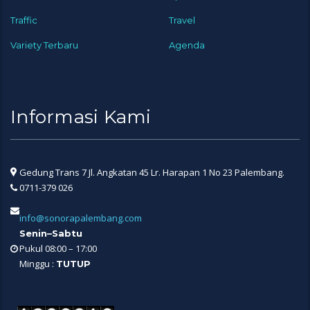
Traffic
Travel
Variety Terbaru
Agenda
Informasi Kami
Gedung Trans 7 Jl. Angkatan 45 Lr. Harapan 1 No 23 Palembang.
0711-379 026
info@sonorapalembang.com
Senin–Sabtu
Pukul 08:00 – 17:00
Minggu :
TUTUP