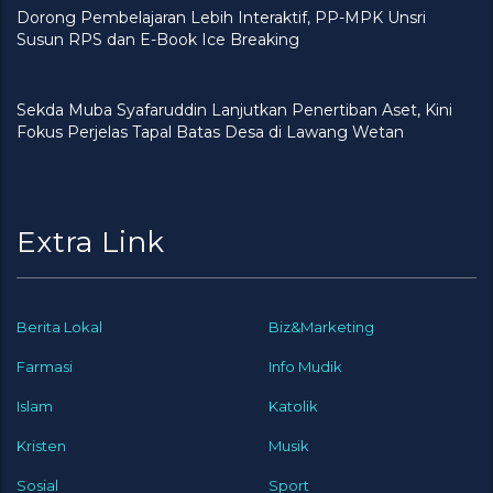
Dorong Pembelajaran Lebih Interaktif, PP-MPK Unsri
Susun RPS dan E-Book Ice Breaking
Sekda Muba Syafaruddin Lanjutkan Penertiban Aset, Kini
Fokus Perjelas Tapal Batas Desa di Lawang Wetan
Extra Link
Berita Lokal
Biz&Marketing
Farmasi
Info Mudik
Islam
Katolik
Kristen
Musik
Sosial
Sport