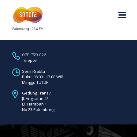
0711-379 026
Telepon
Senin-Sabtu
Pukul 08.00 - 17.00 WIB
Minggu TUTUP
Gedung Trans7
Jl. Angkatan 45
Lr. Harapan 1
No 23 Palembang.