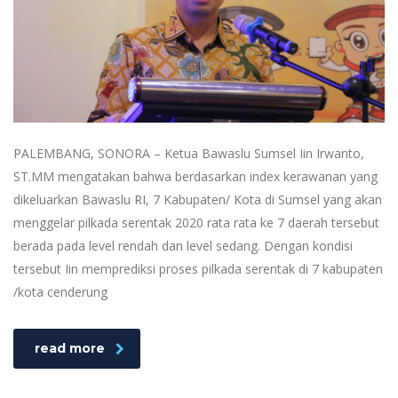
PALEMBANG, SONORA – Ketua Bawaslu Sumsel Iin Irwanto,
ST.MM mengatakan bahwa berdasarkan index kerawanan yang
dikeluarkan Bawaslu RI, 7 Kabupaten/ Kota di Sumsel yang akan
menggelar pilkada serentak 2020 rata rata ke 7 daerah tersebut
berada pada level rendah dan level sedang. Dengan kondisi
tersebut Iin memprediksi proses pilkada serentak di 7 kabupaten
/kota cenderung
read more