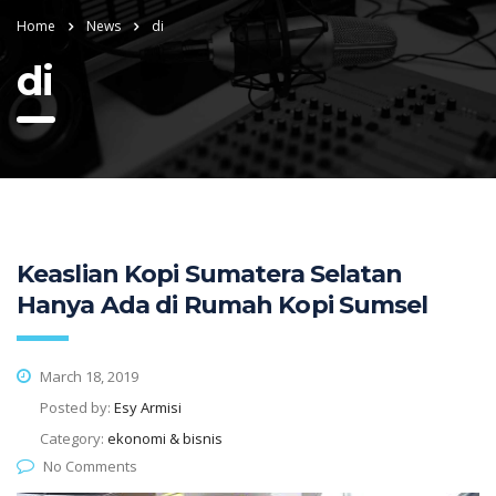
Home
News
di
di
Keaslian Kopi Sumatera Selatan
Hanya Ada di Rumah Kopi Sumsel
March 18, 2019
Posted by:
Esy Armisi
Category:
ekonomi & bisnis
No Comments