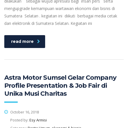
dilakukan sebagai wujud apresiasi bagi insan pers serta
mengupgrade kemampuan wartawan ekonomi dan bisnis di
Sumatera Selatan . kegiatan ini diikuti berbagai media cetak
dan elektronik di Sumatera Selatan. Kegiatan ini
read more
Astra Motor Sumsel Gelar Company
Profile Presentation & Job Fair di
Unika Musi Charitas
October 16, 2018
Posted by:
Esy Armisi
Category:
Berita Umum, ekonomi & bisnis