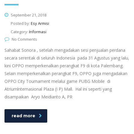
September 21, 2018
Posted by:
Esy Armisi
Category:
Informasi
No Comments
Sahabat Sonora , setelah mengadakan sesi penjualan perdana
secara serentak di seluruh Indonesia pada 31 Agustus yang lalu,
kini OPPO memperkenalkan perangkat F9 di kota Palembang.
Selain memperkenalkan perangkat F9, OPPO juga mengadakan
OPPO City Tournament melalui game PUBG Mobile di
Atriumlnternasional Plaza (I P) Mall. Hal ini seperti yang
disampaikan Aryo Meidianto A, PR
read more