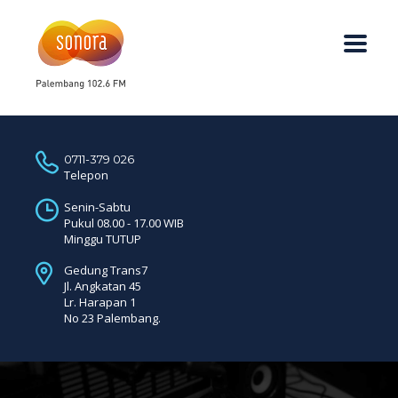
0711-379 026
Telepon
Senin-Sabtu
Pukul 08.00 - 17.00 WIB
Minggu TUTUP
Gedung Trans7
Jl. Angkatan 45
Lr. Harapan 1
No 23 Palembang.