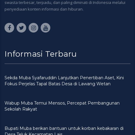
swasta terbesar, terpadu, dan paling diminati di Indonesia melalui
penyediaan konten informasi dan hiburan.
Informasi Terbaru
Sekda Muba Syafaruddin Lanjutkan Penertiban Aset, Kini
Fokus Perjelas Tapal Batas Desa di Lawang Wetan
Wabup Muba Temui Mensos, Percepat Pembangunan
Sekolah Rakyat
Bupati Muba berikan bantuan untuk korban kebakaran di
Desa Teluk Kecamatan Lais