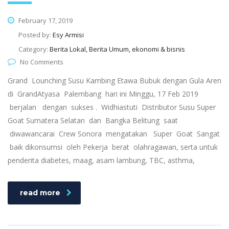
February 17, 2019
Posted by:
Esy Armisi
Category:
Berita Lokal, Berita Umum, ekonomi & bisnis
No Comments
Grand Lounching Susu Kambing Etawa Bubuk dengan Gula Aren
di GrandAtyasa Palembang hari ini Minggu, 17 Feb 2019
berjalan dengan sukses . Widhiastuti Distributor Susu Super
Goat Sumatera Selatan dan Bangka Belitung saat
diwawancarai Crew Sonora mengatakan Super Goat Sangat
baik dikonsumsi oleh Pekerja berat olahragawan, serta untuk
penderita diabetes, maag, asam lambung, TBC, asthma,
read more