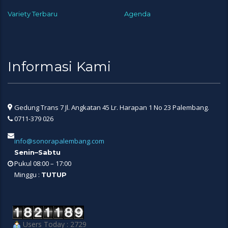
Variety Terbaru
Agenda
Informasi Kami
Gedung Trans 7 Jl. Angkatan 45 Lr. Harapan 1 No 23 Palembang.
0711-379 026
info@sonorapalembang.com
Senin–Sabtu
Pukul 08:00 – 17:00
Minggu :
TUTUP
Users Today : 2729