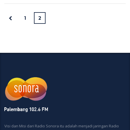
1
2
Visi dan Misi dari Radio Sonora itu adalah menjadi jaringan Radio