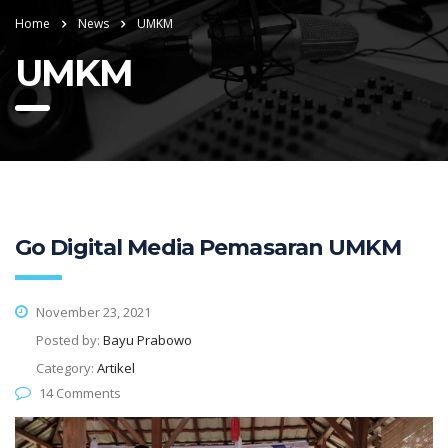
Home
News
UMKM
UMKM
Go Digital Media Pemasaran UMKM
November 23, 2021
Posted by:
Bayu Prabowo
Category:
Artikel
14 Comments