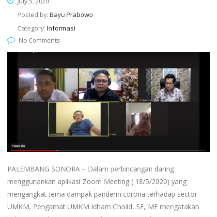
July 5, 2020
Posted by:
Bayu Prabowo
Category:
Informasi
No Comments
PALEMBANG SONORA – Dalam perbincangan daring
menggunankan aplikasi Zoom Meeting ( 18/5/2020) yang
mengangkat tema dampak pandemi corona terhadap sector
UMKM, Pengamat UMKM Idham Cholid, SE, ME mengatakan