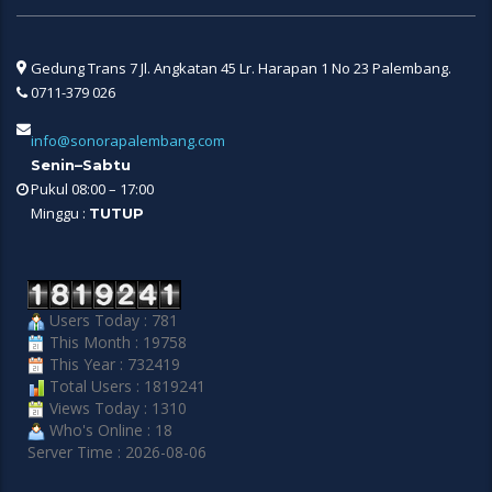
Gedung Trans 7 Jl. Angkatan 45 Lr. Harapan 1 No 23 Palembang.
0711-379 026
info@sonorapalembang.com
Senin–Sabtu
Pukul 08:00 – 17:00
Minggu :
TUTUP
Users Today : 781
This Month : 19758
This Year : 732419
Total Users : 1819241
Views Today : 1310
Who's Online : 18
Server Time : 2026-08-06