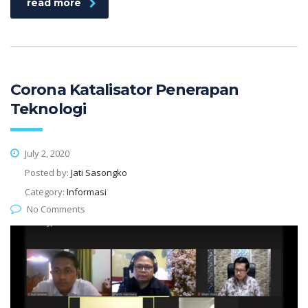
read more
Corona Katalisator Penerapan
Teknologi
July 2, 2020
Posted by:
Jati Sasongko
Category:
Informasi
No Comments