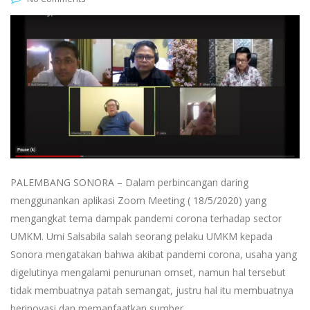
PALEMBANG SONORA – Dalam perbincangan daring
menggunankan aplikasi Zoom Meeting ( 18/5/2020) yang
mengangkat tema dampak pandemi corona terhadap sector
UMKM. Umi Salsabila salah seorang pelaku UMKM kepada
Sonora mengatakan bahwa akibat pandemi corona, usaha yang
digelutinya mengalami penurunan omset, namun hal tersebut
tidak membuatnya patah semangat, justru hal itu membuatnya
berinovasi dan memanfaatkan sumber