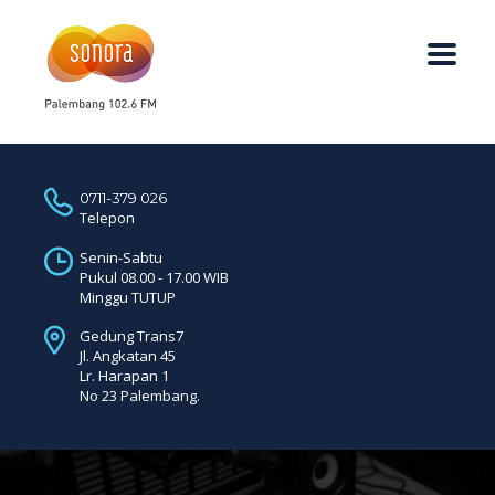
0711-379 026
Telepon
Senin-Sabtu
Pukul 08.00 - 17.00 WIB
Minggu TUTUP
Gedung Trans7
Jl. Angkatan 45
Lr. Harapan 1
No 23 Palembang.