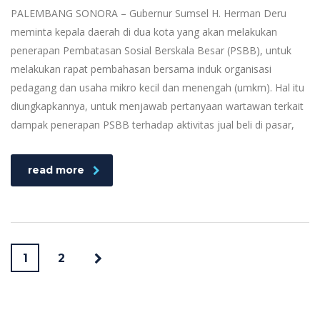
PALEMBANG SONORA – Gubernur Sumsel H. Herman Deru
meminta kepala daerah di dua kota yang akan melakukan
penerapan Pembatasan Sosial Berskala Besar (PSBB), untuk
melakukan rapat pembahasan bersama induk organisasi
pedagang dan usaha mikro kecil dan menengah (umkm). Hal itu
diungkapkannya, untuk menjawab pertanyaan wartawan terkait
dampak penerapan PSBB terhadap aktivitas jual beli di pasar,
read more
1
2