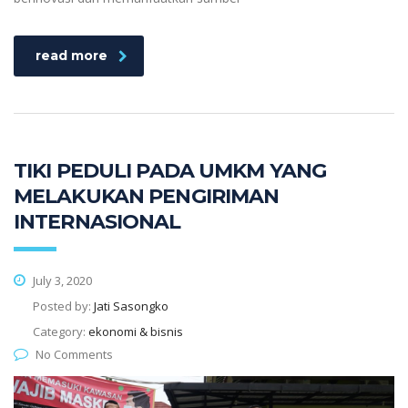
read more
TIKI PEDULI PADA UMKM YANG
MELAKUKAN PENGIRIMAN
INTERNASIONAL
July 3, 2020
Posted by:
Jati Sasongko
Category:
ekonomi & bisnis
No Comments