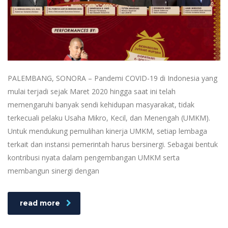
PALEMBANG, SONORA – Pandemi COVID-19 di Indonesia yang
mulai terjadi sejak Maret 2020 hingga saat ini telah
memengaruhi banyak sendi kehidupan masyarakat, tidak
terkecuali pelaku Usaha Mikro, Kecil, dan Menengah (UMKM).
Untuk mendukung pemulihan kinerja UMKM, setiap lembaga
terkait dan instansi pemerintah harus bersinergi. Sebagai bentuk
kontribusi nyata dalam pengembangan UMKM serta
membangun sinergi dengan
read more