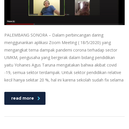
PALEMBANG SONORA – Dalam perbincangan daring
menggunankan aplikasi Zoom Meeting ( 18/5/2020) yang
mengangkat tema dampak pandemi corona terhadap sector
UMKM, pengusaha yang bergerak dalam bidang pendidikan
yaitu Yohanes Agus Taruna mengatakan bahwa akibat covid
-19, semua sektor terdampak. Untuk sektor pendidikan relative
kecil hanya sekitar 20 %, hal ini karena sekolah sudah fix selama
read more