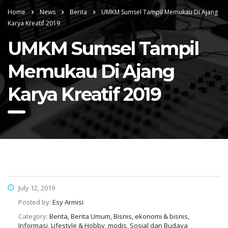
Home
News
Berita
UMKM Sumsel Tampil Memukau Di Ajang
Karya Kreatif 2019
UMKM Sumsel Tampil
Memukau Di Ajang
Karya Kreatif 2019
July 12, 2019
Posted by:
Esy Armisi
Category:
Berita, Berita Umum, Bisnis, ekonomi & bisnis,
Informasi, Lifestyle & Hobby, modis, Sosial dan Budaya