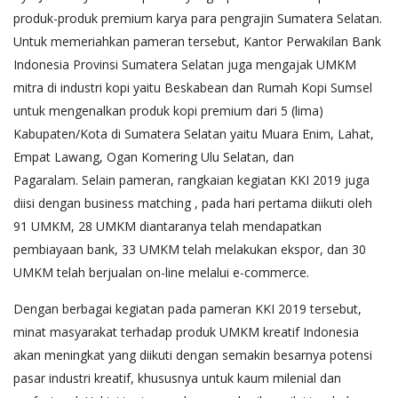
produk-produk premium karya para pengrajin Sumatera Selatan.
Untuk memeriahkan pameran tersebut, Kantor Perwakilan Bank
Indonesia Provinsi Sumatera Selatan juga mengajak UMKM
mitra di industri kopi yaitu Beskabean dan Rumah Kopi Sumsel
untuk mengenalkan produk kopi premium dari 5 (lima)
Kabupaten/Kota di Sumatera Selatan yaitu Muara Enim, Lahat,
Empat Lawang, Ogan Komering Ulu Selatan, dan
Pagaralam. Selain pameran, rangkaian kegiatan KKI 2019 juga
diisi dengan business matching , pada hari pertama diikuti oleh
91 UMKM, 28 UMKM diantaranya telah mendapatkan
pembiayaan bank, 33 UMKM telah melakukan ekspor, dan 30
UMKM telah berjualan on-line melalui e-commerce.
Dengan berbagai kegiatan pada pameran KKI 2019 tersebut,
minat masyarakat terhadap produk UMKM kreatif Indonesia
akan meningkat yang diikuti dengan semakin besarnya potensi
pasar industri kreatif, khususnya untuk kaum milenial dan