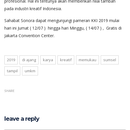
profesional. Hal ini tentunya akan memberikan nilai tambah
pada industri kreatif Indonesia.
Sahabat Sonora dapat mengunjungi pameran KKI 2019 mulai
hari ini Jumat ( 12/07 ) hingga hari Minggu, ( 14/07 ) , Gratis di
Jakarta Convention Center.
2019
di ajang
karya
kreatif
memukau
sumsel
tampil
umkm
SHARE
leave a reply