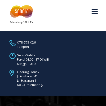
0711-379 026
Telepon
Senin-Sabtu
Pukul 08.00 - 17.00 WIB
Minggu TUTUP
Gedung Trans7
Jl. Angkatan 45
Lr. Harapan 1
No 23 Palembang.