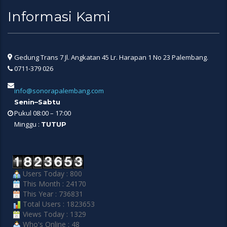
Informasi Kami
Gedung Trans 7 Jl. Angkatan 45 Lr. Harapan 1 No 23 Palembang.
0711-379 026
info@sonorapalembang.com
Senin–Sabtu
Pukul 08:00 – 17:00
Minggu :
TUTUP
Users Today : 800
This Month : 24170
This Year : 736831
Total Users : 1823653
Views Today : 1329
Who's Online : 48