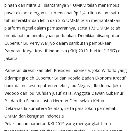
binaan dan mitra BI, diantaranya 91 UMKM telah menembus
pasar ekspor dengan nilai mencapai Rp 1,4 triliun dalam satu
tahun terakhir dan lebih dari 355 UMKM telah memanfaatkan
platform digital dalam pemasarannya, serta 173 UMKM telah
mendapatkan pembiayaan perbankan. Demikian disampaikan
Gubernur BI, Perry Warjiyo dalam sambutan pembukaan
Pameran Karya Kreatif Indonesia (KKI) 2019, hari ini (12/07) di
Jakarta.
Pameran diresmikan oleh Presiden Indonesia, Joko Widodo yang
didampingi oleh Gubernur BI dan Kepala Badan Ekonomi Kreatif,
hadir dalam kesempatan tersebut, Ibu Negara, Ibu Iriana Joko
Widodo dan Ibu Mufidah Jusuf Kalla, Anggota Dewan Gubernur
BI, dan Ibu Febrita Lustia Herman Deru selaku Ketua
Dekranasda Sumatera Selatan, serta para tokoh pemerhati
UMKM dan kerajinan Indonesia.
Pelaksanaan pameran KKI 2019 yang mengangkat tema