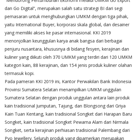
“Mendorong Pertumbuhan Ekonomi melalui UMKM Go Export
dan Go Digital”, merupakan salah satu strategi BI dari segi
pemasaran untuk menghubungkan UMKM dengan tiga pihak,
yaitu International Buyer, korporasi skala global, dan desainer
yang memiliki akses ke pasar internasional. KKI 2019
menonjolkan keunggulan karya anak bangsa dari berbagai
penjuru nusantara, khususnya di bidang fesyen, kerajinan dan
kuliner yang diikuti oleh 370 UMKM yang terdiri dari 120 UMKM
kategori kain, 88 kerajinan, dan 154 jenis produk kuliner olahan
termasuk kopi.
Pada pameran KKI 2019 ini, Kantor Perwakilan Bank Indonesia
Provinsi Sumatera Selatan menampilkan UMKM unggulan
Sumatera Selatan dengan produk unggulan antara lain produk
kain tradisional Jumputan, Tajung, dan Blongsong dari Griya
Kain Tuan Kentang, kain tradisional Songket dari Harapan Baru
Songket, kain tradisional Songket Pewarna Alam dari Nirmala
Songket, serta kerajinan perhiasan tradisional Palembang dari
Pyo Jewellery. Seluruh produk yang dipamerkan merupakan