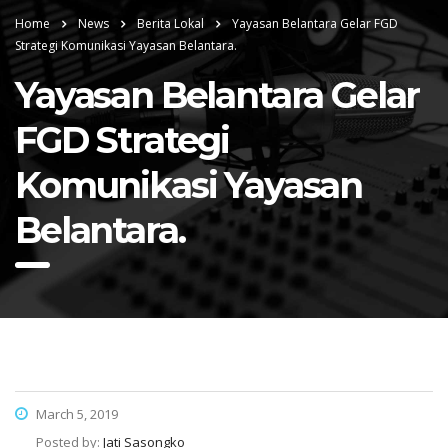
Home
News
Berita Lokal
Yayasan Belantara Gelar FGD
Strategi Komunikasi Yayasan Belantara.
Yayasan Belantara Gelar
FGD Strategi
Komunikasi Yayasan
Belantara.
March 5, 2019
Posted by:
Jati Sasongko