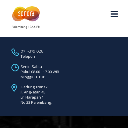
0711-379 026
Telepon
Senin-Sabtu
Pukul 08.00 - 17.00 WIB
Minggu TUTUP
Gedung Trans7
Jl. Angkatan 45
Lr. Harapan 1
No 23 Palembang.