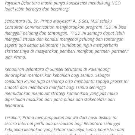
Yayasan Belantara masih punya konsistensi mendukung NGO
lokal lebih berdaya dan bersinergi
Sementara itu, Dr. Prima Mulyasari A., S.Sos, M.Si selaku
Consultan Communication mengharapkan program FGD ini bisa
menggali peluang dan tantangan. “FGD ini semoga dapat lebih
menggali situasi dan kondisi mengenai peluang dan tantangan
seperti apa ketika Belantara Foundation ingin memperbaiki
eksistensinya di masyarakat, pemberi manfaat, partner- partner.”
ujar Prima.
Kehadiran Belantara di Sumsel terutama di Palembang
diharapkan memberikan kebaikan bagi semua.
Sebagai
consultan Prima juga berharap bisa membantu supaya proses ini
smooth dan membawa manfaat bagi semua sehingga
memudahkan membuat strategi komunikasi yang pas maka
diperlukan masukan dari para pihak dan stakeholder dari
Belantara.
Terakhir, Prima menyampaikan bahwa dari hasil diskusi ini
secara internal perlu ada perbaikan bagi Belantara sehingga
kebijakan-kebijakan yang keluar suaranya sama, konsisten dan