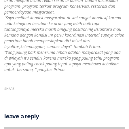
akan menjadi acuan rekan-rekan di daerah dalam melakukan
program- program terkait program Konservasi, restorasi dan
pemberdayaan masyarakat.
“Saya melihat kondisi masyarakat di sini sangat kondusif karena
ada keinginan berubah ke arah yang lebih baik tapi
tantangannya mereka masih bingung positioning Belantara mau
kemana dengan kondisi ini perlu koordinasi internal supaya calon
penerima hibah mempersiapkan diri misal dari
legalitas,kelembagaan, sumber daya” tambah Prima.
“Yang paling baik menerima hibah adalah masyarakat yang ada
di wilayah itu sendiri karena mereka yang paling tahu program
apa yang paling cocok paling tepat supaya membawa kebaikan
untuk bersama, ” pungkas Prima.
SHARE
leave a reply