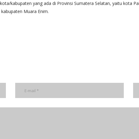
ri 7 kota/kabupaten yang ada di Provinsi Sumatera Selatan, yaitu kota
n kabupaten Muara Enim.