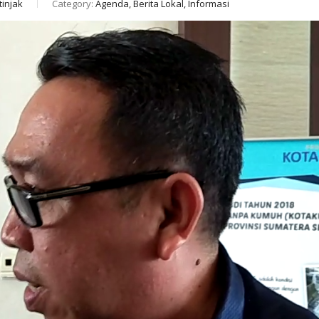
tinjak
Category:
Agenda, Berita Lokal, Informasi