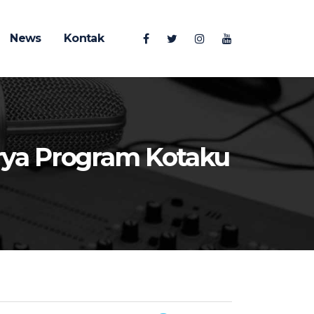
News
Kontak
rya Program Kotaku