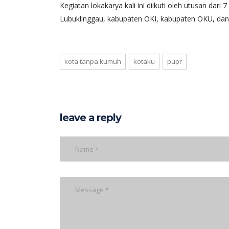
Kegiatan lokakarya kali ini diikuti oleh utusan da
Lubuklinggau, kabupaten OKI, kabupaten OKU, da
kota tanpa kumuh
kotaku
pupr
leave a reply