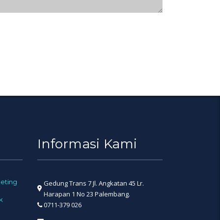
Informasi Kami
eting
Gedung Trans 7 Jl. Angkatan 45 Lr.
Harapan 1 No 23 Palembang.
k
0711-379 026