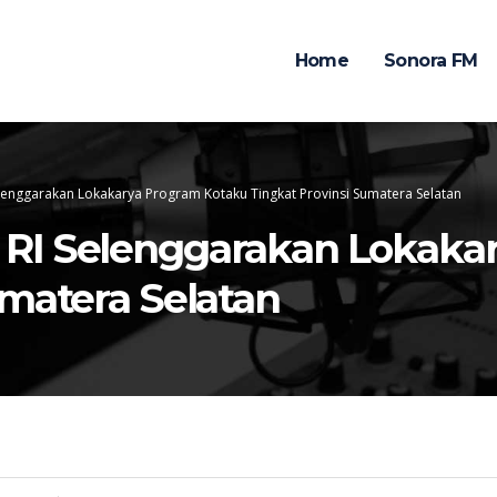
Home
Sonora FM
lenggarakan Lokakarya Program Kotaku Tingkat Provinsi Sumatera Selatan
RI Selenggarakan Lokaka
umatera Selatan