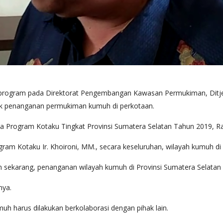
rogram pada Direktorat Pengembangan Kawasan Permukiman, Ditjen
uk penanganan permukiman kumuh di perkotaan.
Program Kotaku Tingkat Provinsi Sumatera Selatan Tahun 2019, Rabu
am Kotaku Ir. Khoironi, MM., secara keseluruhan, wilayah kumuh di P
sekarang, penanganan wilayah kumuh di Provinsi Sumatera Selatan 
nya.
uh harus dilakukan berkolaborasi dengan pihak lain.