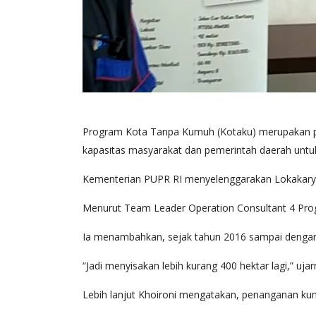
Program Kota Tanpa Kumuh (Kotaku) merupakan p
kapasitas masyarakat dan pemerintah daerah unt
Kementerian PUPR RI menyelenggarakan Lokakarya 
Menurut Team Leader Operation Consultant 4 Progr
Ia menambahkan, sejak tahun 2016 sampai dengan 
“Jadi menyisakan lebih kurang 400 hektar lagi,” ujar
Lebih lanjut Khoironi mengatakan, penanganan kum