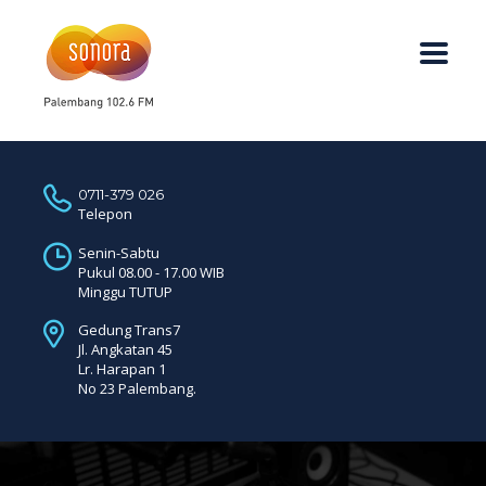
0711-379 026
Telepon
Senin-Sabtu
Pukul 08.00 - 17.00 WIB
Minggu TUTUP
Gedung Trans7
Jl. Angkatan 45
Lr. Harapan 1
No 23 Palembang.