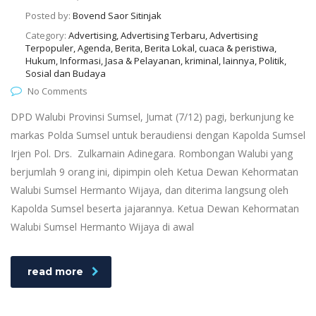
Posted by:
Bovend Saor Sitinjak
Category:
Advertising, Advertising Terbaru, Advertising
Terpopuler, Agenda, Berita, Berita Lokal, cuaca & peristiwa,
Hukum, Informasi, Jasa & Pelayanan, kriminal, lainnya, Politik,
Sosial dan Budaya
No Comments
DPD Walubi Provinsi Sumsel, Jumat (7/12) pagi, berkunjung ke
markas Polda Sumsel untuk beraudiensi dengan Kapolda Sumsel
Irjen Pol. Drs. Zulkarnain Adinegara. Rombongan Walubi yang
berjumlah 9 orang ini, dipimpin oleh Ketua Dewan Kehormatan
Walubi Sumsel Hermanto Wijaya, dan diterima langsung oleh
Kapolda Sumsel beserta jajarannya. Ketua Dewan Kehormatan
Walubi Sumsel Hermanto Wijaya di awal
read more