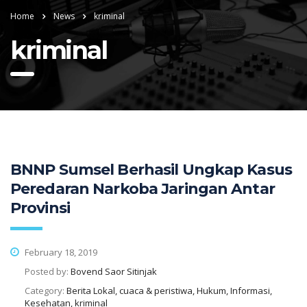
Home
News
kriminal
kriminal
BNNP Sumsel Berhasil Ungkap Kasus
Peredaran Narkoba Jaringan Antar
Provinsi
February 18, 2019
Posted by:
Bovend Saor Sitinjak
Category:
Berita Lokal, cuaca & peristiwa, Hukum, Informasi,
Kesehatan, kriminal