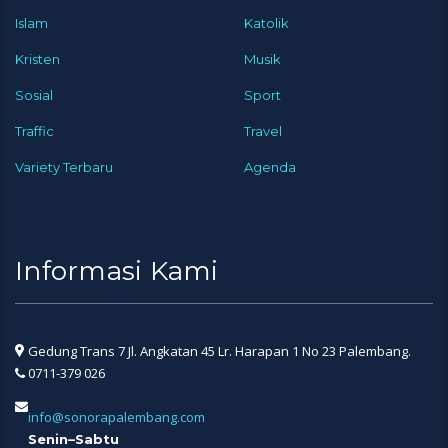
Islam
Katolik
Kristen
Musik
Sosial
Sport
Traffic
Travel
Variety Terbaru
Agenda
Informasi Kami
Gedung Trans 7 Jl. Angkatan 45 Lr. Harapan 1 No 23 Palembang.
0711-379 026
info@sonorapalembang.com
Senin–Sabtu