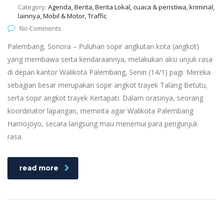
Category:
Agenda, Berita, Berita Lokal, cuaca & peristiwa, kriminal,
lainnya, Mobil & Motor, Traffic
No Comments
Palembang, Sonora – Puluhan sopir angkutan kota (angkot)
yang membawa serta kendaraannya, melakukan aksi unjuk rasa
di depan kantor Walikota Palembang, Senin (14/1) pagi. Mereka
sebagian besar merupakan sopir angkot trayek Talang Betutu,
serta sopir angkot trayek Kertapati. Dalam orasinya, seorang
koordinator lapangan, meminta agar Walikota Palembang
Harnojoyo, secara langsung mau menemui para pengunjuk
rasa.
read more