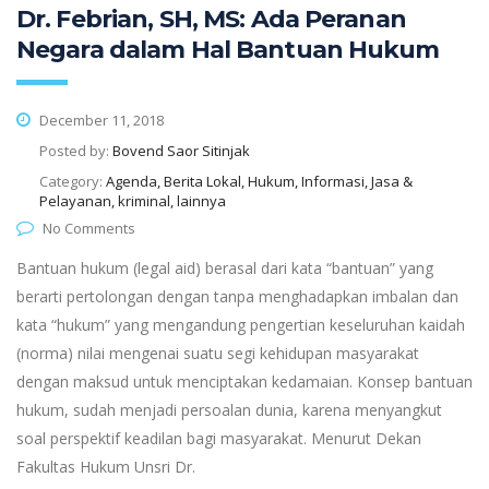
Dr. Febrian, SH, MS: Ada Peranan
Negara dalam Hal Bantuan Hukum
December 11, 2018
Posted by:
Bovend Saor Sitinjak
Category:
Agenda, Berita Lokal, Hukum, Informasi, Jasa &
Pelayanan, kriminal, lainnya
No Comments
Bantuan hukum (legal aid) berasal dari kata “bantuan” yang
berarti pertolongan dengan tanpa menghadapkan imbalan dan
kata “hukum” yang mengandung pengertian keseluruhan kaidah
(norma) nilai mengenai suatu segi kehidupan masyarakat
dengan maksud untuk menciptakan kedamaian. Konsep bantuan
hukum, sudah menjadi persoalan dunia, karena menyangkut
soal perspektif keadilan bagi masyarakat. Menurut Dekan
Fakultas Hukum Unsri Dr.