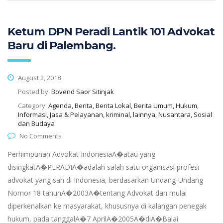
Ketum DPN Peradi Lantik 101 Advokat
Baru di Palembang.
August 2, 2018
Posted by:
Bovend Saor Sitinjak
Category:
Agenda, Berita, Berita Lokal, Berita Umum, Hukum,
Informasi, Jasa & Pelayanan, kriminal, lainnya, Nusantara, Sosial
dan Budaya
No Comments
Perhimpunan Advokat IndonesiaA�atau yang
disingkatA�PERADIA�adalah salah satu organisasi profesi
advokat yang sah di Indonesia, berdasarkan Undang-Undang
Nomor 18 tahunA�2003A�tentang Advokat dan mulai
diperkenalkan ke masyarakat, khususnya di kalangan penegak
hukum, pada tanggalA�7 AprilA�2005A�diA�Balai